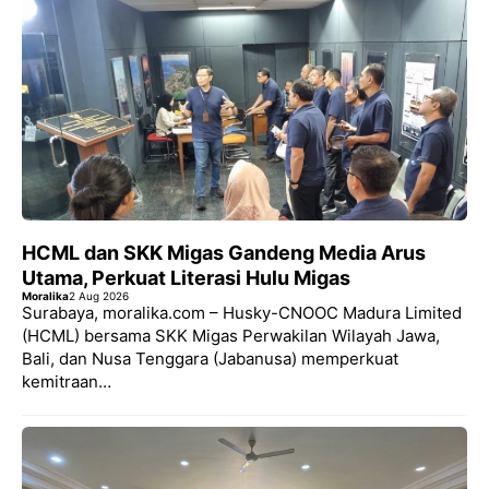
HCML dan SKK Migas Gandeng Media Arus
Utama, Perkuat Literasi Hulu Migas
Moralika
2 Aug 2026
Surabaya, moralika.com – Husky-CNOOC Madura Limited
(HCML) bersama SKK Migas Perwakilan Wilayah Jawa,
Bali, dan Nusa Tenggara (Jabanusa) memperkuat
kemitraan…