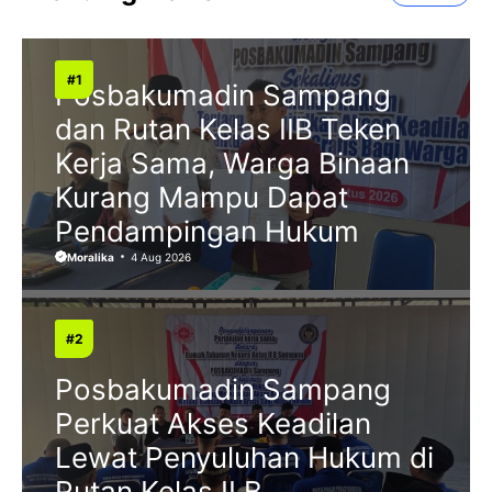
Posbakumadin Sampang
dan Rutan Kelas IIB Teken
Kerja Sama, Warga Binaan
Kurang Mampu Dapat
Pendampingan Hukum
Moralika
4 Aug 2026
Posbakumadin Sampang
Perkuat Akses Keadilan
Lewat Penyuluhan Hukum di
Rutan Kelas II B