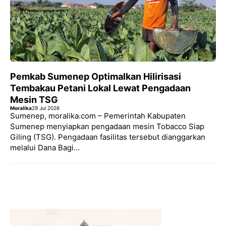
Pemkab Sumenep Optimalkan Hilirisasi
Tembakau Petani Lokal Lewat Pengadaan
Mesin TSG
Moralika
29 Jul 2026
Sumenep, moralika.com – Pemerintah Kabupaten
Sumenep menyiapkan pengadaan mesin Tobacco Siap
Giling (TSG). Pengadaan fasilitas tersebut dianggarkan
melalui Dana Bagi…