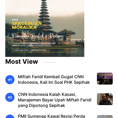
Most View
Miftah Faridl Kembali Gugat CNN
Indonesia, Kali Ini Soal PHK Sepihak
CNN Indonesia Kalah Kasasi,
Manajemen Bayar Upah Miftah Faridl
yang Dipotong Sepihak
PMII Sumenep Kawal Revisi Perda