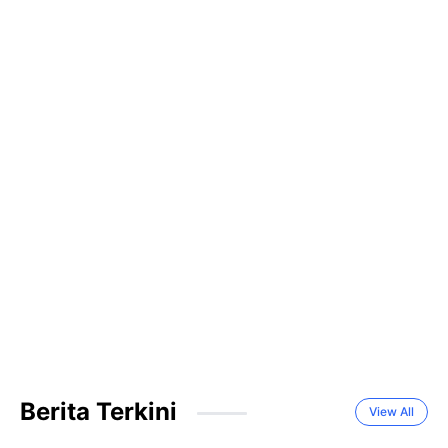
Berita Terkini
View All