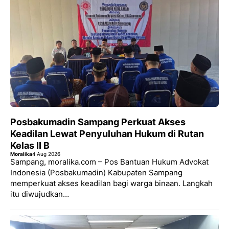
Posbakumadin Sampang Perkuat Akses
Keadilan Lewat Penyuluhan Hukum di Rutan
Kelas II B
Moralika
4 Aug 2026
Sampang, moralika.com – Pos Bantuan Hukum Advokat
Indonesia (Posbakumadin) Kabupaten Sampang
memperkuat akses keadilan bagi warga binaan. Langkah
itu diwujudkan…