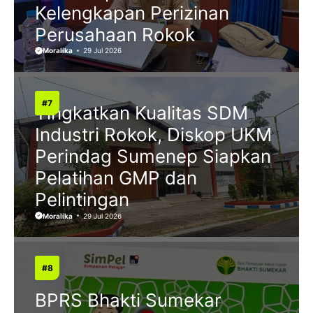
Kelengkapan Perizinan
Perusahaan Rokok
Moralika
29 Jul 2026
Tingkatkan Kualitas SDM
Industri Rokok, Diskop UKM
Perindag Sumenep Siapkan
Pelatihan GMP dan
Pelintingan
Moralika
29 Jul 2026
BPRS Bhakti Sumekar