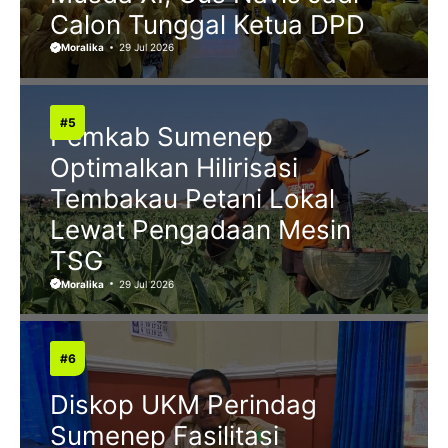
Calon Tunggal Ketua DPD
Moralika
29 Jul 2026
Pemkab Sumenep
Optimalkan Hilirisasi
Tembakau Petani Lokal
Lewat Pengadaan Mesin
TSG
Moralika
29 Jul 2026
Diskop UKM Perindag
Sumenep Fasilitasi