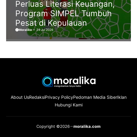
Perluas Literasi Keuangan,
Program SIMPEL Tumbuh
Pesat di Kepulauan
Moralika
24 Jul 2026
About Us
Redaksi
Privacy Policy
Pedoman Media Siber
Iklan
Hubungi Kami
Copyright ©2026
moralika.com