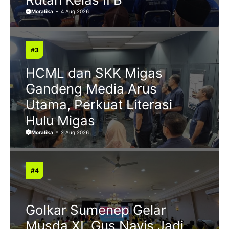
Moralika
4 Aug 2026
HCML dan SKK Migas
Gandeng Media Arus
Utama, Perkuat Literasi
Hulu Migas
Moralika
2 Aug 2026
Golkar Sumenep Gelar
Musda XI, Gus Navis Jadi