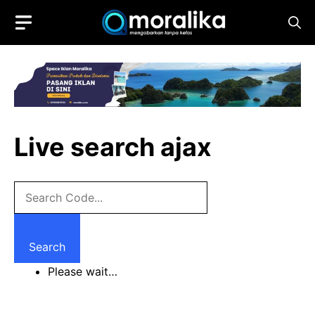
Skip
to
content
Live search ajax
Search
Please wait…