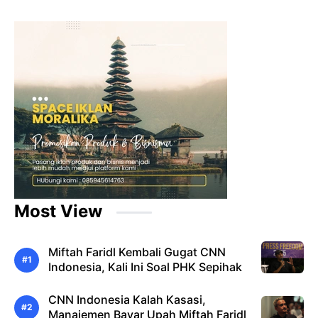
Most View
Miftah Faridl Kembali Gugat CNN
Indonesia, Kali Ini Soal PHK Sepihak
CNN Indonesia Kalah Kasasi,
Manajemen Bayar Upah Miftah Faridl