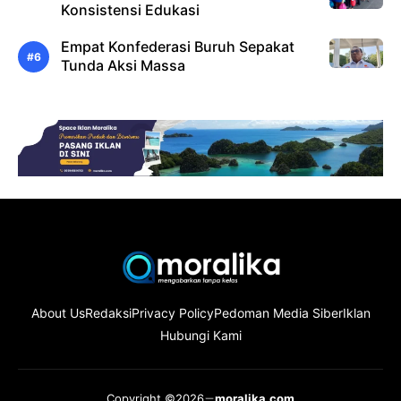
Konsistensi Edukasi
Empat Konfederasi Buruh Sepakat
Tunda Aksi Massa
About Us
Redaksi
Privacy Policy
Pedoman Media Siber
Iklan
Hubungi Kami
Copyright ©2026
moralika.com