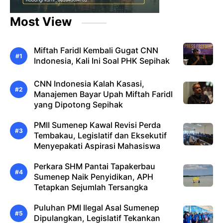
Most View
Miftah Faridl Kembali Gugat CNN
Indonesia, Kali Ini Soal PHK Sepihak
CNN Indonesia Kalah Kasasi,
Manajemen Bayar Upah Miftah Faridl
yang Dipotong Sepihak
PMII Sumenep Kawal Revisi Perda
Tembakau, Legislatif dan Eksekutif
Menyepakati Aspirasi Mahasiswa
Perkara SHM Pantai Tapakerbau
Sumenep Naik Penyidikan, APH
Tetapkan Sejumlah Tersangka
Puluhan PMI Ilegal Asal Sumenep
Dipulangkan, Legislatif Tekankan