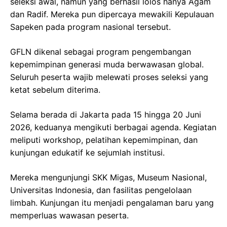
seleksi awal, namun yang berhasil lolos hanya Agam
dan Radif. Mereka pun dipercaya mewakili Kepulauan
Sapeken pada program nasional tersebut.
GFLN dikenal sebagai program pengembangan
kepemimpinan generasi muda berwawasan global.
Seluruh peserta wajib melewati proses seleksi yang
ketat sebelum diterima.
Selama berada di Jakarta pada 15 hingga 20 Juni
2026, keduanya mengikuti berbagai agenda. Kegiatan
meliputi workshop, pelatihan kepemimpinan, dan
kunjungan edukatif ke sejumlah institusi.
Mereka mengunjungi SKK Migas, Museum Nasional,
Universitas Indonesia, dan fasilitas pengelolaan
limbah. Kunjungan itu menjadi pengalaman baru yang
memperluas wawasan peserta.