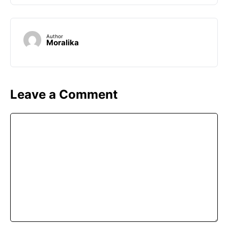
Author
Moralika
Leave a Comment
Comment