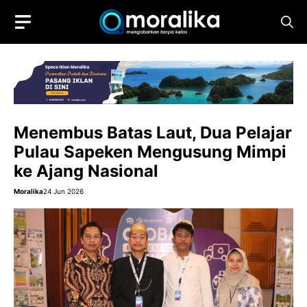
Skip
to
content
Menembus Batas Laut, Dua Pelajar
Pulau Sapeken Mengusung Mimpi
ke Ajang Nasional
Moralika
24 Jun 2026