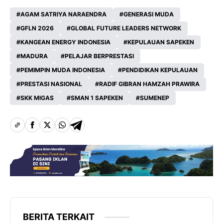
AGAM SATRIYA NARAENDRA
GENERASI MUDA
GFLN 2026
GLOBAL FUTURE LEADERS NETWORK
KANGEAN ENERGY INDONESIA
KEPULAUAN SAPEKEN
MADURA
PELAJAR BERPRESTASI
PEMIMPIN MUDA INDONESIA
PENDIDIKAN KEPULAUAN
PRESTASI NASIONAL
RADIF GIBRAN HAMZAH PRAWIRA
SKK MIGAS
SMAN 1 SAPEKEN
SUMENEP
BERITA TERKAIT