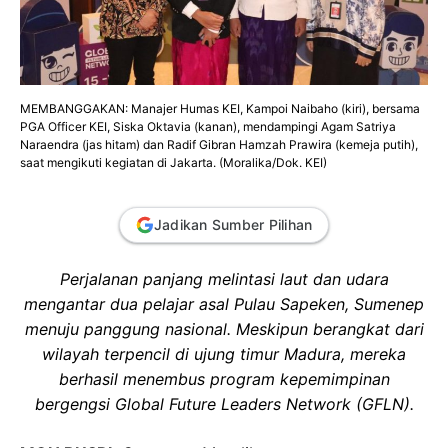
MEMBANGGAKAN: Manajer Humas KEI, Kampoi Naibaho (kiri), bersama
PGA Officer KEI, Siska Oktavia (kanan), mendampingi Agam Satriya
Naraendra (jas hitam) dan Radif Gibran Hamzah Prawira (kemeja putih),
saat mengikuti kegiatan di Jakarta. (Moralika/Dok. KEI)
Jadikan Sumber Pilihan
Perjalanan panjang melintasi laut dan udara
mengantar dua pelajar asal Pulau Sapeken, Sumenep
menuju panggung nasional. Meskipun berangkat dari
wilayah terpencil di ujung timur Madura, mereka
berhasil menembus program kepemimpinan
bergengsi Global Future Leaders Network (GFLN).