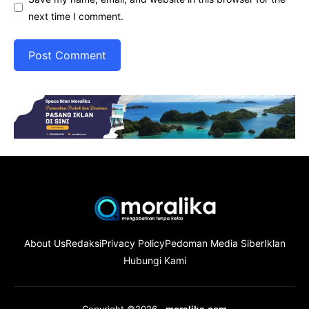
next time I comment.
About Us
Redaksi
Privacy Policy
Pedoman Media Siber
Iklan
Hubungi Kami