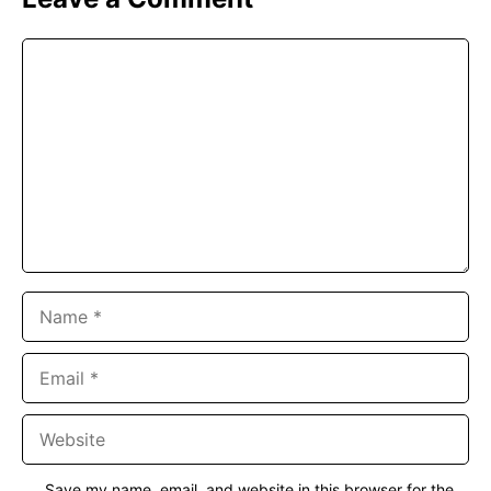
Comment
Name
Email
Website
Save my name, email, and website in this browser for the