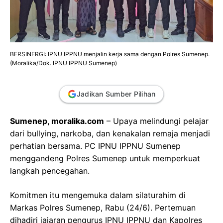
BERSINERGI: IPNU IPPNU menjalin kerja sama dengan Polres Sumenep.
(Moralika/Dok. IPNU IPPNU Sumenep)
Jadikan Sumber Pilihan
Sumenep, moralika.com
– Upaya melindungi pelajar
dari bullying, narkoba, dan kenakalan remaja menjadi
perhatian bersama. PC IPNU IPPNU Sumenep
menggandeng Polres Sumenep untuk memperkuat
langkah pencegahan.
Komitmen itu mengemuka dalam silaturahim di
Markas Polres Sumenep, Rabu (24/6). Pertemuan
dihadiri jajaran pengurus IPNU IPPNU dan Kapolres