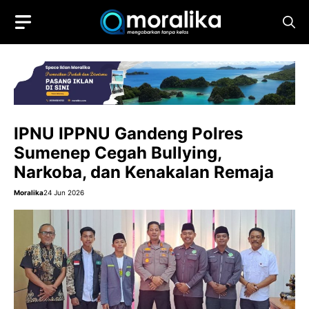
Skip
to
content
IPNU IPPNU Gandeng Polres
Sumenep Cegah Bullying,
Narkoba, dan Kenakalan Remaja
Moralika
24 Jun 2026