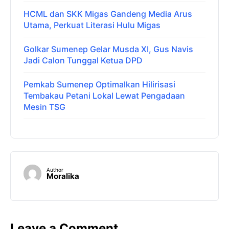
HCML dan SKK Migas Gandeng Media Arus
Utama, Perkuat Literasi Hulu Migas
Golkar Sumenep Gelar Musda XI, Gus Navis
Jadi Calon Tunggal Ketua DPD
Pemkab Sumenep Optimalkan Hilirisasi
Tembakau Petani Lokal Lewat Pengadaan
Mesin TSG
Author
Moralika
Leave a Comment