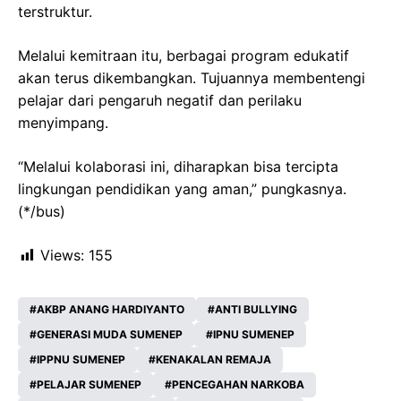
terstruktur.
Melalui kemitraan itu, berbagai program edukatif
akan terus dikembangkan. Tujuannya membentengi
pelajar dari pengaruh negatif dan perilaku
menyimpang.
“Melalui kolaborasi ini, diharapkan bisa tercipta
lingkungan pendidikan yang aman,” pungkasnya.
(*/bus)
Views:
155
AKBP ANANG HARDIYANTO
ANTI BULLYING
GENERASI MUDA SUMENEP
IPNU SUMENEP
IPPNU SUMENEP
KENAKALAN REMAJA
PELAJAR SUMENEP
PENCEGAHAN NARKOBA