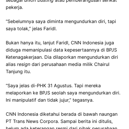
pekerja.
“Sebelumnya saya diminta mengundurkan diri, tapi
saya tolak,” jelas Faridl.
Bukan hanya itu, lanjut Faridl, CNN Indonesia juga
diduga memanipulasi data kepesertaannya di BPJS
Ketenagakerjaan. Dia dilaporkan mengundurkan diri
alias
resign
dari perusahaan media milik Chairul
Tanjung itu.
“Saya jelas di-PHK 31 Agustus. Tapi mereka
melaporkan ke BPJS seolah saya mengundurkan diri.
Ini manipulatif dan tidak jujur,” tegasnya.
CNN Indonesia diketahui berada di bawah naungan
PT Trans News Corpora. Sampai berita ini ditulis,
belum ada keterangan resmi dari pihak perusahaan.