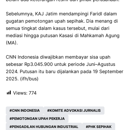
Sebelumnya, KAJ Jatim mendampingi Faridl dalam
gugatan pemotongan upah sepihak. Dia menang di
semua tingkat dalam kasus tersebut, mulai dari
mediasi hingga putusan Kasasi di Mahkamah Agung
(MA).
CNN Indonesia diwajibkan membayar sisa upah
sebesar Rp3.045.900 untuk periode Juni–Agustus
2024. Putusan itu baru dijalankan pada 19 September
2025. (ifh/bus)
Views:
774
CNN INDONESIA
KOMITE ADVOKASI JURNALIS
PEMOTONGAN UPAH PEKERJA
PENGADILAN HUBUNGAN INDUSTRIAL
PHK SEPIHAK