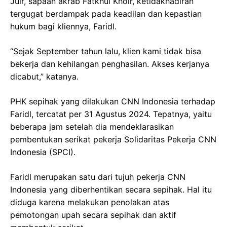
Juir, sapaan akrab Fatkhul Khoir, ketidakhadiran
tergugat berdampak pada keadilan dan kepastian
hukum bagi kliennya, Faridl.
“Sejak September tahun lalu, klien kami tidak bisa
bekerja dan kehilangan penghasilan. Akses kerjanya
dicabut,” katanya.
PHK sepihak yang dilakukan CNN Indonesia terhadap
Faridl, tercatat per 31 Agustus 2024. Tepatnya, yaitu
beberapa jam setelah dia mendeklarasikan
pembentukan serikat pekerja Solidaritas Pekerja CNN
Indonesia (SPCI).
Faridl merupakan satu dari tujuh pekerja CNN
Indonesia yang diberhentikan secara sepihak. Hal itu
diduga karena melakukan penolakan atas
pemotongan upah secara sepihak dan aktif