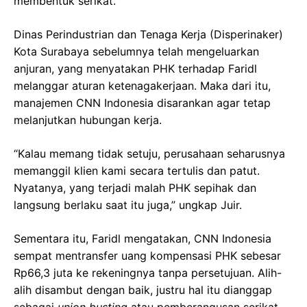
membentuk serikat.
Dinas Perindustrian dan Tenaga Kerja (Disperinaker)
Kota Surabaya sebelumnya telah mengeluarkan
anjuran, yang menyatakan PHK terhadap Faridl
melanggar aturan ketenagakerjaan. Maka dari itu,
manajemen CNN Indonesia disarankan agar tetap
melanjutkan hubungan kerja.
“Kalau memang tidak setuju, perusahaan seharusnya
memanggil klien kami secara tertulis dan patut.
Nyatanya, yang terjadi malah PHK sepihak dan
langsung berlaku saat itu juga,” ungkap Juir.
Sementara itu, Faridl mengatakan, CNN Indonesia
sempat mentransfer uang kompensasi PHK sebesar
Rp66,3 juta ke rekeningnya tanpa persetujuan. Alih-
alih disambut dengan baik, justru hal itu dianggap
sebagai
union busting
atau pemberangusan serikat