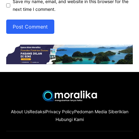
Save my name, email, and website in this browser for the
next time I comment.
About Us
Redaksi
Privacy Policy
Pedoman Media Siber
Iklan
Hubungi Kami