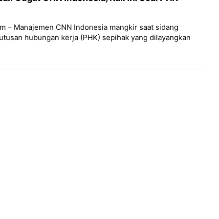
om – Manajemen CNN Indonesia mangkir saat sidang
tusan hubungan kerja (PHK) sepihak yang dilayangkan