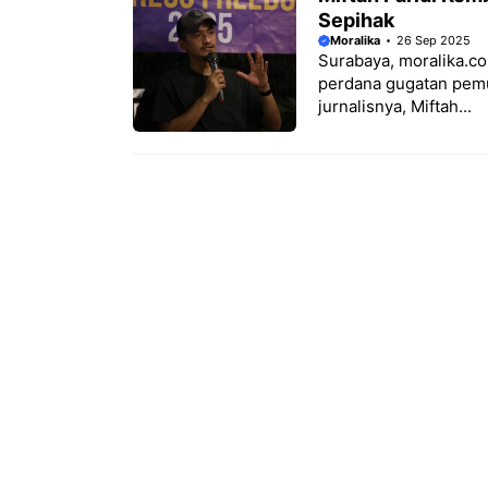
Sepihak
Moralika
26 Sep 2025
Surabaya, moralika.c
perdana gugatan pemu
jurnalisnya, Miftah...