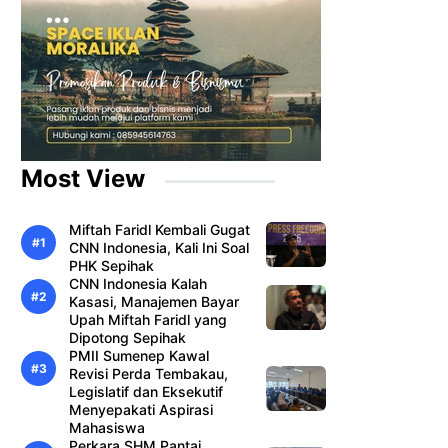
Most View
Miftah Faridl Kembali Gugat
CNN Indonesia, Kali Ini Soal
PHK Sepihak
CNN Indonesia Kalah
Kasasi, Manajemen Bayar
Upah Miftah Faridl yang
Dipotong Sepihak
PMII Sumenep Kawal
Revisi Perda Tembakau,
Legislatif dan Eksekutif
Menyepakati Aspirasi
Mahasiswa
Perkara SHM Pantai