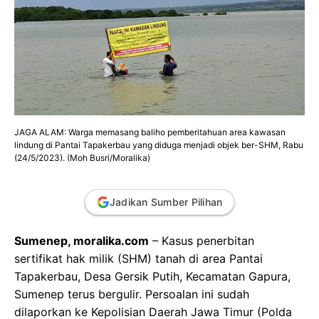
JAGA ALAM: Warga memasang baliho pemberitahuan area kawasan
lindung di Pantai Tapakerbau yang diduga menjadi objek ber-SHM, Rabu
(24/5/2023). (Moh Busri/Moralika)
Jadikan Sumber Pilihan
Sumenep, moralika.com
– Kasus penerbitan
sertifikat hak milik (SHM) tanah di area Pantai
Tapakerbau, Desa Gersik Putih, Kecamatan Gapura,
Sumenep terus bergulir. Persoalan ini sudah
dilaporkan ke Kepolisian Daerah Jawa Timur (Polda