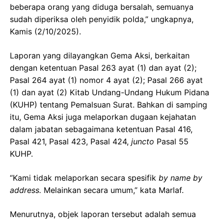
beberapa orang yang diduga bersalah, semuanya
sudah diperiksa oleh penyidik polda,” ungkapnya,
Kamis (2/10/2025).
Laporan yang dilayangkan Gema Aksi, berkaitan
dengan ketentuan Pasal 263 ayat (1) dan ayat (2);
Pasal 264 ayat (1) nomor 4 ayat (2); Pasal 266 ayat
(1) dan ayat (2) Kitab Undang-Undang Hukum Pidana
(KUHP) tentang Pemalsuan Surat. Bahkan di samping
itu, Gema Aksi juga melaporkan dugaan kejahatan
dalam jabatan sebagaimana ketentuan Pasal 416,
Pasal 421, Pasal 423, Pasal 424,
juncto
Pasal 55
KUHP.
“Kami tidak melaporkan secara spesifik
by name by
address.
Melainkan secara umum,” kata Marlaf.
Menurutnya, objek laporan tersebut adalah semua