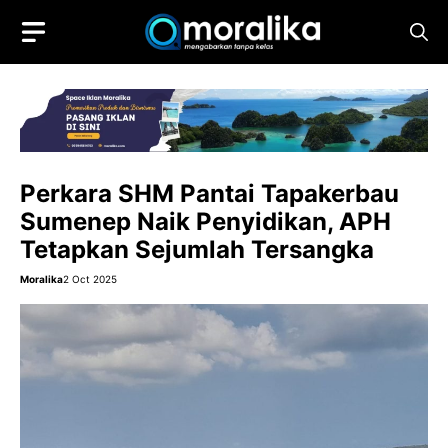
Skip
to
content
Perkara SHM Pantai Tapakerbau
Sumenep Naik Penyidikan, APH
Tetapkan Sejumlah Tersangka
Moralika
2 Oct 2025