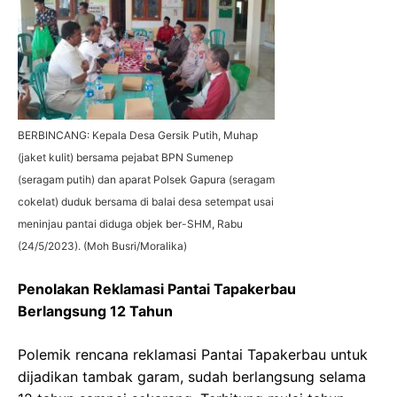
BERBINCANG: Kepala Desa Gersik Putih, Muhap
(jaket kulit) bersama pejabat BPN Sumenep
(seragam putih) dan aparat Polsek Gapura (seragam
cokelat) duduk bersama di balai desa setempat usai
meninjau pantai diduga objek ber-SHM, Rabu
(24/5/2023). (Moh Busri/Moralika)
Penolakan Reklamasi Pantai Tapakerbau
Berlangsung 12 Tahun
Polemik rencana reklamasi Pantai Tapakerbau untuk
dijadikan tambak garam, sudah berlangsung selama