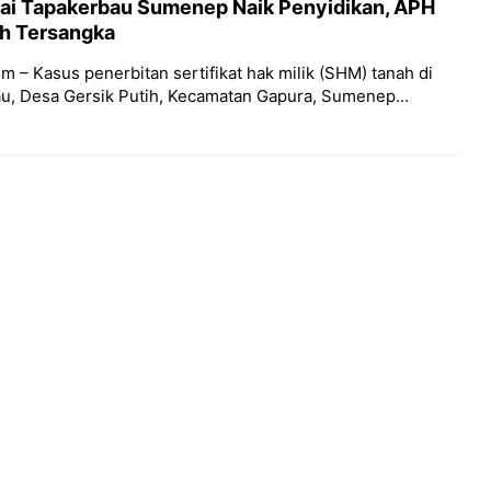
ai Tapakerbau Sumenep Naik Penyidikan, APH
h Tersangka
 – Kasus penerbitan sertifikat hak milik (SHM) tanah di
au, Desa Gersik Putih, Kecamatan Gapura, Sumenep...