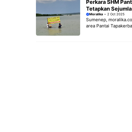
Perkara SHM Pant
Tetapkan Sejumla
Moralika
2 Oct 2025
Sumenep, moralika.com
area Pantai Tapakerb