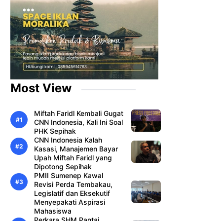
Most View
Miftah Faridl Kembali Gugat
CNN Indonesia, Kali Ini Soal
PHK Sepihak
CNN Indonesia Kalah
Kasasi, Manajemen Bayar
Upah Miftah Faridl yang
Dipotong Sepihak
PMII Sumenep Kawal
Revisi Perda Tembakau,
Legislatif dan Eksekutif
Menyepakati Aspirasi
Mahasiswa
Perkara SHM Pantai