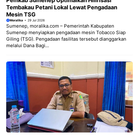
Pemkab Sumenep Optimalkan Hilirisasi
Tembakau Petani Lokal Lewat Pengadaan
Mesin TSG
Moralika
29 Jul 2026
Sumenep, moralika.com – Pemerintah Kabupaten
Sumenep menyiapkan pengadaan mesin Tobacco Siap
Giling (TSG). Pengadaan fasilitas tersebut dianggarkan
melalui Dana Bagi...