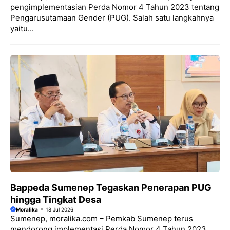
pengimplementasian Perda Nomor 4 Tahun 2023 tentang
Pengarusutamaan Gender (PUG). Salah satu langkahnya
yaitu...
Bappeda Sumenep Tegaskan Penerapan PUG
hingga Tingkat Desa
Moralika
18 Jul 2026
Sumenep, moralika.com – Pemkab Sumenep terus
mendorong implementasi Perda Nomor 4 Tahun 2023