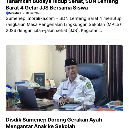
Tanamkan Budaya Hidup Sehat, SDN Lenteng
Barat 4 Gelar JJS Bersama Siswa
Moralika
18 Jul 2026
Sumenep, moralika.com – SDN Lenteng Barat 4 menutup
rangkaian Masa Pengenalan Lingkungan Sekolah (MPLS)
2026 dengan jalan-jalan sehat (JJS). Kegiatan...
Disdik Sumenep Dorong Gerakan Ayah
Mengantar Anak ke Sekolah