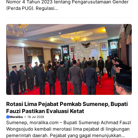
Nomor 4 Tahun 2023 tentang Pengarusutamaan Gender
(Perda PUG). Regulasi...
Rotasi Lima Pejabat Pemkab Sumenep, Bupati
Fauzi Pastikan Evaluasi Ketat
Moralika
18 Jul 2026
Sumenep, moralika.com – Bupati Sumenep Achmad Fauzi
Wongsojudo kembali merotasi lima pejabat di lingkungan
pemerintah daerah. Pejabat yang gagal menunjukkan...