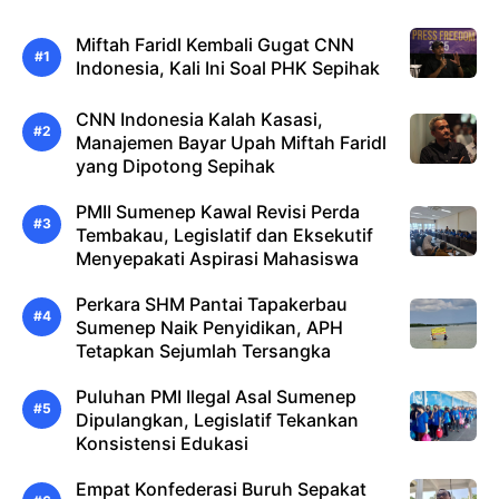
Miftah Faridl Kembali Gugat CNN
Indonesia, Kali Ini Soal PHK Sepihak
CNN Indonesia Kalah Kasasi,
Manajemen Bayar Upah Miftah Faridl
yang Dipotong Sepihak
PMII Sumenep Kawal Revisi Perda
Tembakau, Legislatif dan Eksekutif
Menyepakati Aspirasi Mahasiswa
Perkara SHM Pantai Tapakerbau
Sumenep Naik Penyidikan, APH
Tetapkan Sejumlah Tersangka
Puluhan PMI Ilegal Asal Sumenep
Dipulangkan, Legislatif Tekankan
Konsistensi Edukasi
Empat Konfederasi Buruh Sepakat