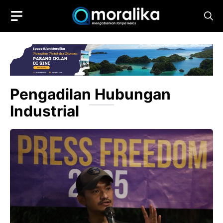
Skip
to
content
Pengadilan Hubungan
Industrial