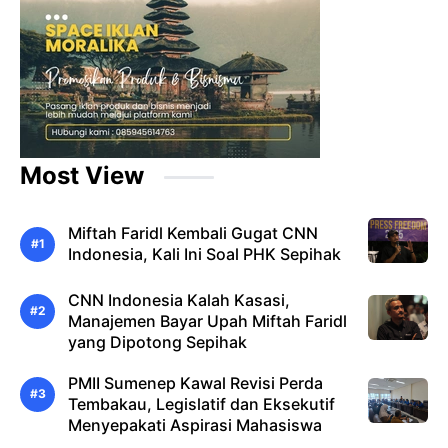
Most View
Miftah Faridl Kembali Gugat CNN
Indonesia, Kali Ini Soal PHK Sepihak
CNN Indonesia Kalah Kasasi,
Manajemen Bayar Upah Miftah Faridl
yang Dipotong Sepihak
PMII Sumenep Kawal Revisi Perda
Tembakau, Legislatif dan Eksekutif
Menyepakati Aspirasi Mahasiswa