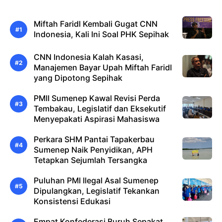
Miftah Faridl Kembali Gugat CNN
Indonesia, Kali Ini Soal PHK Sepihak
CNN Indonesia Kalah Kasasi,
Manajemen Bayar Upah Miftah Faridl
yang Dipotong Sepihak
PMII Sumenep Kawal Revisi Perda
Tembakau, Legislatif dan Eksekutif
Menyepakati Aspirasi Mahasiswa
Perkara SHM Pantai Tapakerbau
Sumenep Naik Penyidikan, APH
Tetapkan Sejumlah Tersangka
Puluhan PMI Ilegal Asal Sumenep
Dipulangkan, Legislatif Tekankan
Konsistensi Edukasi
Empat Konfederasi Buruh Sepakat