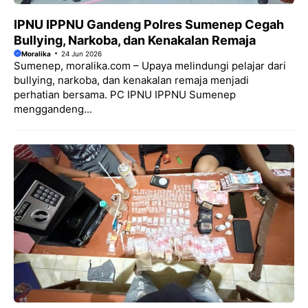
IPNU IPPNU Gandeng Polres Sumenep Cegah
Bullying, Narkoba, dan Kenakalan Remaja
Moralika
24 Jun 2026
Sumenep, moralika.com – Upaya melindungi pelajar dari
bullying, narkoba, dan kenakalan remaja menjadi
perhatian bersama. PC IPNU IPPNU Sumenep
menggandeng...