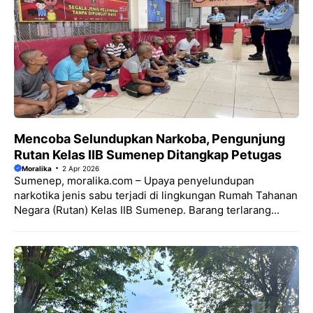
Mencoba Selundupkan Narkoba, Pengunjung
Rutan Kelas IIB Sumenep Ditangkap Petugas
Moralika
2 Apr 2026
Sumenep, moralika.com – Upaya penyelundupan
narkotika jenis sabu terjadi di lingkungan Rumah Tahanan
Negara (Rutan) Kelas IIB Sumenep. Barang terlarang...