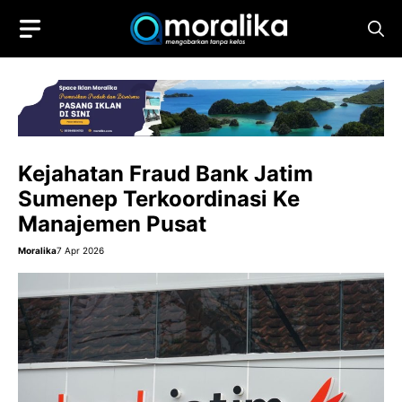
Skip
to
content
Kejahatan Fraud Bank Jatim
Sumenep Terkoordinasi Ke
Manajemen Pusat
Moralika
7 Apr 2026