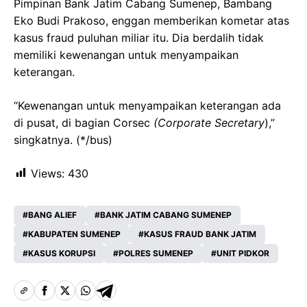
Pimpinan Bank Jatim Cabang Sumenep, Bambang
Eko Budi Prakoso, enggan memberikan kometar atas
kasus fraud puluhan miliar itu. Dia berdalih tidak
memiliki kewenangan untuk menyampaikan
keterangan.
“Kewenangan untuk menyampaikan keterangan ada
di pusat, di bagian Corsec
(Corporate Secretary
),”
singkatnya. (*/bus)
Views:
430
BANG ALIEF
BANK JATIM CABANG SUMENEP
KABUPATEN SUMENEP
KASUS FRAUD BANK JATIM
KASUS KORUPSI
POLRES SUMENEP
UNIT PIDKOR