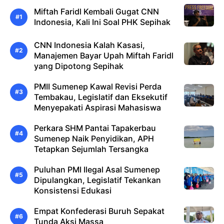
Miftah Faridl Kembali Gugat CNN
Indonesia, Kali Ini Soal PHK Sepihak
CNN Indonesia Kalah Kasasi,
Manajemen Bayar Upah Miftah Faridl
yang Dipotong Sepihak
PMII Sumenep Kawal Revisi Perda
Tembakau, Legislatif dan Eksekutif
Menyepakati Aspirasi Mahasiswa
Perkara SHM Pantai Tapakerbau
Sumenep Naik Penyidikan, APH
Tetapkan Sejumlah Tersangka
Puluhan PMI Ilegal Asal Sumenep
Dipulangkan, Legislatif Tekankan
Konsistensi Edukasi
Empat Konfederasi Buruh Sepakat
Tunda Aksi Massa