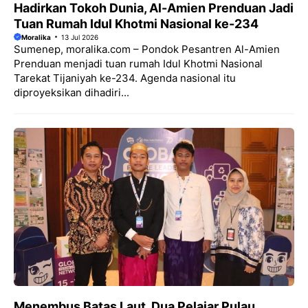
Hadirkan Tokoh Dunia, Al-Amien Prenduan Jadi
Tuan Rumah Idul Khotmi Nasional ke-234
Moralika
13 Jul 2026
Sumenep, moralika.com – Pondok Pesantren Al-Amien
Prenduan menjadi tuan rumah Idul Khotmi Nasional
Tarekat Tijaniyah ke-234. Agenda nasional itu
diproyeksikan dihadiri...
Menembus Batas Laut, Dua Pelajar Pulau