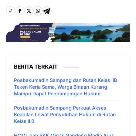
BERITA TERKAIT
Posbakumadin Sampang dan Rutan Kelas IIB
Teken Kerja Sama, Warga Binaan Kurang
Mampu Dapat Pendampingan Hukum
Posbakumadin Sampang Perkuat Akses
Keadilan Lewat Penyuluhan Hukum di Rutan
Kelas II B
HCML dan SKK Migas Gandeng Media Arus