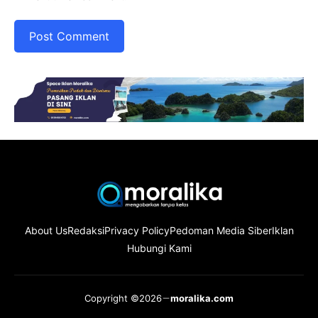
About Us
Redaksi
Privacy Policy
Pedoman Media Siber
Iklan
Hubungi Kami
Copyright ©2026
moralika.com