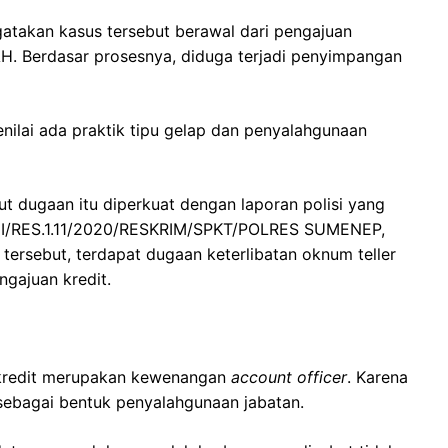
gatakan kasus tersebut berawal dari pengajuan
AH. Berdasar prosesnya, diduga terjadi penyimpangan
enilai ada praktik tipu gelap dan penyalahgunaan
ut dugaan itu diperkuat dengan laporan polisi yang
VIII/RES.1.11/2020/RESKRIM/SPKT/POLRES SUMENEP,
 tersebut, terdapat dugaan keterlibatan oknum teller
ngajuan kredit.
 kredit merupakan kewenangan
account officer
. Karena
i sebagai bentuk penyalahgunaan jabatan.