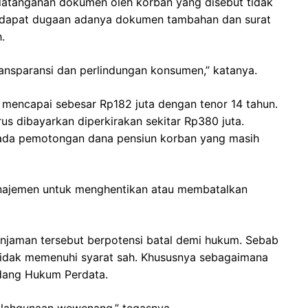
datanganan dokumen oleh korban yang disebut tidak
 terdapat dugaan adanya dokumen tambahan dan surat
.
transparansi dan perlindungan konsumen,” katanya.
 mencapai sebesar Rp182 juta dengan tenor 14 tahun.
s dibayarkan diperkirakan sekitar Rp380 juta.
ada pemotongan dana pensiun korban yang masih
anajemen untuk menghentikan atau membatalkan
njaman tersebut berpotensi batal demi hukum. Sebab
 tidak memenuhi syarat sah. Khususnya sebagaimana
dang Hukum Perdata.