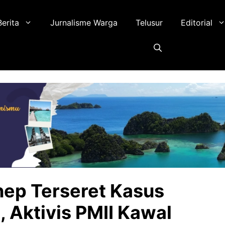
Berita
Jurnalisme Warga
Telusur
Editorial
ep Terseret Kasus
 Aktivis PMII Kawal