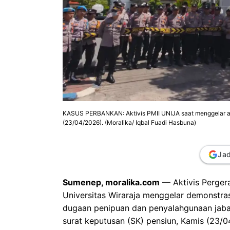
KASUS PERBANKAN: Aktivis PMII UNIJA saat menggelar ak
(23/04/2026). (Moralika/ Iqbal Fuadi Hasbuna)
Jad
Sumenep, moralika.com
— Aktivis Pergera
Universitas Wiraraja menggelar demonstra
dugaan penipuan dan penyalahgunaan jaba
surat keputusan (SK) pensiun, Kamis (23/0