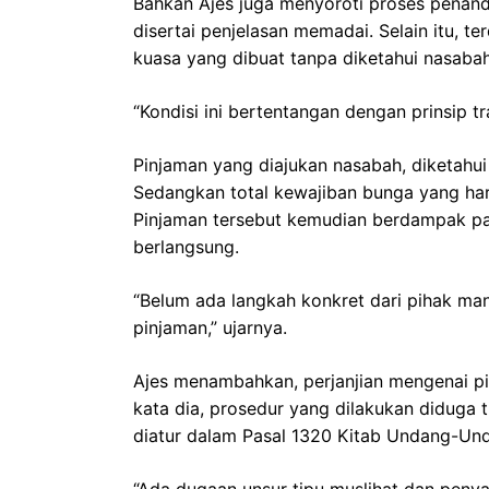
Bahkan Ajes juga menyoroti proses penan
disertai penjelasan memadai. Selain itu,
kuasa yang dibuat tanpa diketahui nasabah
“Kondisi ini bertentangan dengan prinsip 
Pinjaman yang diajukan nasabah, diketahui
Sedangkan total kewajiban bunga yang haru
Pinjaman tersebut kemudian berdampak p
berlangsung.
“Belum ada langkah konkret dari pihak m
pinjaman,” ujarnya.
Ajes menambahkan, perjanjian mengenai pi
kata dia, prosedur yang dilakukan diduga
diatur dalam Pasal 1320 Kitab Undang-Un