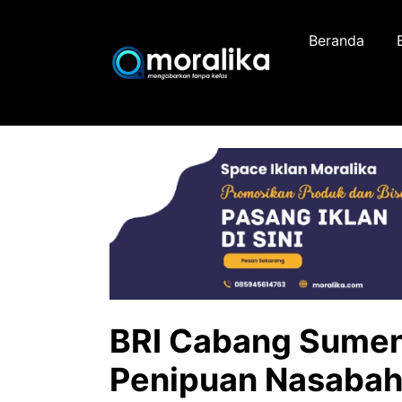
Skip
to
Beranda
content
BRI Cabang Sumen
Penipuan Nasabah,