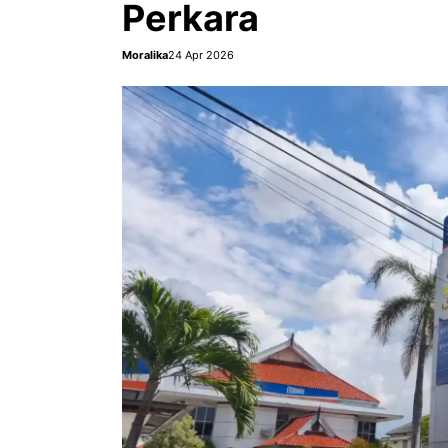
Perkara
Moralika
24 Apr 2026