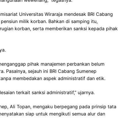
alahgunaan wewenang,” tegasnya.
omisariat Universitas Wiraraja mendesak BRI Cabang
nsiun milik korban. Bahkan di samping itu,
rugian korban, serta memberikan sanksi kepada pihak
ya.
 menganggap pihak manajemen perbankan belum
. Pasalnya, sejauh ini BRI Cabang Sumenep
anpa membedakan aspek administratif dan etik.
ian terkait sanksi administratif,” ujarnya.
ep, Ali Topan, mengaku berpegang pada prinsip tata
menyatakan siap untuk mengikuti semua alur dan