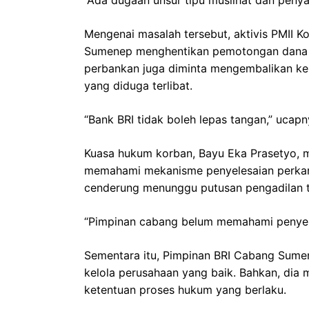
“Ada dugaan unsur tipu muslihat dan peny
Mengenai masalah tersebut, aktivis PMII K
Sumenep menghentikan pemotongan dana pe
perbankan juga diminta mengembalikan ke
yang diduga terlibat.
“Bank BRI tidak boleh lepas tangan,” ucapn
Kuasa hukum korban, Bayu Eka Prasetyo,
memahami mekanisme penyelesaian perkara
cenderung menunggu putusan pengadilan t
“Pimpinan cabang belum memahami penyelesa
Sementara itu, Pimpinan BRI Cabang Sumen
kelola perusahaan yang baik. Bahkan, dia 
ketentuan proses hukum yang berlaku.