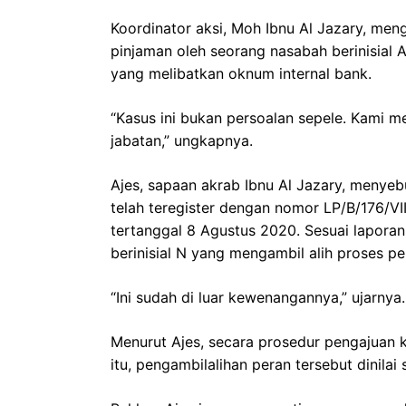
Koordinator aksi, Moh Ibnu Al Jazary, men
pinjaman oleh seorang nasabah berinisial 
yang melibatkan oknum internal bank.
“Kasus ini bukan persoalan sepele. Kami m
jabatan,” ungkapnya.
Ajes, sapaan akrab Ibnu Al Jazary, menyeb
telah teregister dengan nomor LP/B/176/
tertanggal 8 Agustus 2020. Sesuai laporan
berinisial N yang mengambil alih proses pe
“Ini sudah di luar kewenangannya,” ujarnya.
Menurut Ajes, secara prosedur pengajuan
itu, pengambilalihan peran tersebut dinila