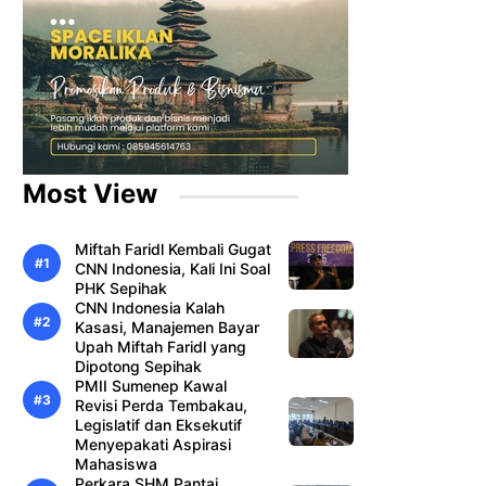
Most View
Miftah Faridl Kembali Gugat
CNN Indonesia, Kali Ini Soal
PHK Sepihak
CNN Indonesia Kalah
Kasasi, Manajemen Bayar
Upah Miftah Faridl yang
Dipotong Sepihak
PMII Sumenep Kawal
Revisi Perda Tembakau,
Legislatif dan Eksekutif
Menyepakati Aspirasi
Mahasiswa
Perkara SHM Pantai