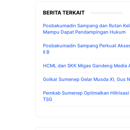
BERITA TERKAIT
Posbakumadin Sampang dan Rutan Kelas
Mampu Dapat Pendampingan Hukum
Posbakumadin Sampang Perkuat Akses 
II B
HCML dan SKK Migas Gandeng Media Ar
Golkar Sumenep Gelar Musda XI, Gus N
Pemkab Sumenep Optimalkan Hilirisas
TSG