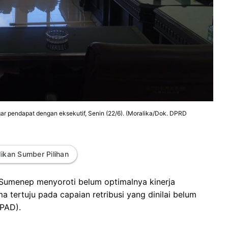
r pendapat dengan eksekutif, Senin (22/6). (Moralika/Dok. DPRD
ikan Sumber Pilihan
 Sumenep menyoroti belum optimalnya kinerja
a tertuju pada capaian retribusi yang dinilai belum
(PAD).