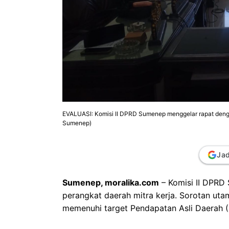
EVALUASI: Komisi II DPRD Sumenep menggelar rapat denga
Sumenep)
Jad
Sumenep, moralika.com
– Komisi II DPRD
perangkat daerah mitra kerja. Sorotan utam
memenuhi target Pendapatan Asli Daerah 