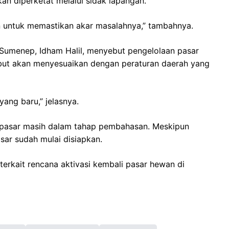
n diperketat melalui sidak lapangan.
n untuk memastikan akar masalahnya,” tambahnya.
umenep, Idham Halil, menyebut pengelolaan pasar
sebut akan menyesuaikan dengan peraturan daerah yang
ng baru,” jelasnya.
an pasar masih dalam tahap pembahasan. Meskipun
sar sudah mulai disiapkan.
 terkait rencana aktivasi kembali pasar hewan di