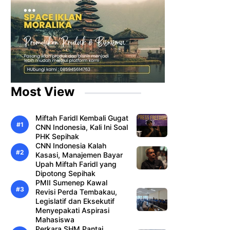
Most View
Miftah Faridl Kembali Gugat
CNN Indonesia, Kali Ini Soal
PHK Sepihak
CNN Indonesia Kalah
Kasasi, Manajemen Bayar
Upah Miftah Faridl yang
Dipotong Sepihak
PMII Sumenep Kawal
Revisi Perda Tembakau,
Legislatif dan Eksekutif
Menyepakati Aspirasi
Mahasiswa
Perkara SHM Pantai