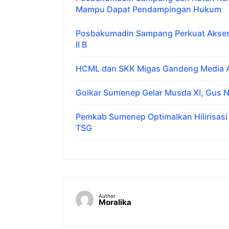
Mampu Dapat Pendampingan Hukum
Posbakumadin Sampang Perkuat Akses 
II B
HCML dan SKK Migas Gandeng Media Ar
Golkar Sumenep Gelar Musda XI, Gus N
Pemkab Sumenep Optimalkan Hilirisas
TSG
Author
Moralika