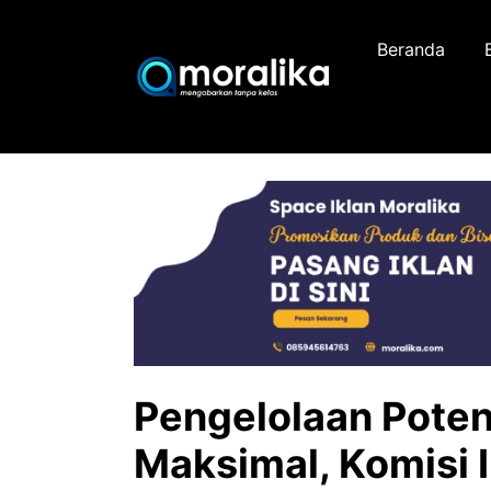
Skip
to
Beranda
content
Pengelolaan Pote
Maksimal, Komisi