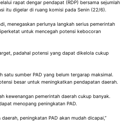
elalui rapat dengar pendapat (RDP) bersama sejumlah
 itu digelar di ruang komisi pada Senin (22/6).
di, menegaskan perlunya langkah serius pemerintah
diperketat untuk mencegah potensi kebocoran
target, padahal potensi yang dapat dikelola cukup
ah satu sumber PAD yang belum tergarap maksimal.
potensi besar untuk meningkatkan pendapatan daerah.
awah kewenangan pemerintah daerah cukup banyak.
os dapat menopang peningkatan PAD.
s daerah, peningkatan PAD akan mudah dicapai,”