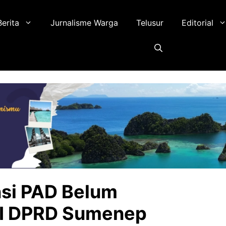
Berita
Jurnalisme Warga
Telusur
Editorial
nsi PAD Belum
 II DPRD Sumenep