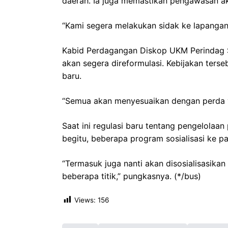
daerah. Ia juga memastikan pengawasan aka
“Kami segera melakukan sidak ke lapanga
Kabid Perdagangan Diskop UKM Perindag S
akan segera direformulasi. Kebijakan ter
baru.
“Semua akan menyesuaikan dengan perda ya
Saat ini regulasi baru tentang pengelola
begitu, beberapa program sosialisasi ke pa
“Termasuk juga nanti akan disosialisasikan
beberapa titik,” pungkasnya. (*/bus)
Views:
156