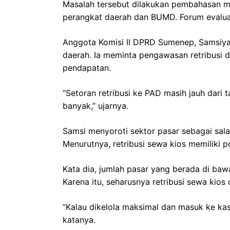
Masalah tersebut dilakukan pembahasan m
perangkat daerah dan BUMD. Forum evaluasi
Anggota Komisi II DPRD Sumenep, Samsiya
daerah. Ia meminta pengawasan retribusi 
pendapatan.
“Setoran retribusi ke PAD masih jauh dari 
banyak,” ujarnya.
Samsi menyoroti sektor pasar sebagai sal
Menurutnya, retribusi sewa kios memiliki 
Kata dia, jumlah pasar yang berada di b
Karena itu, seharusnya retribusi sewa ki
“Kalau dikelola maksimal dan masuk ke ka
katanya.