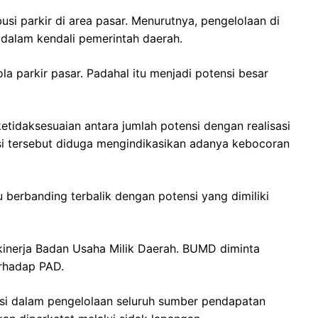
ibusi parkir di area pasar. Menurutnya, pengelolaan di
 dalam kendali pemerintah daerah.
a parkir pasar. Padahal itu menjadi potensi besar
etidaksesuaian antara jumlah potensi dengan realisasi
isi tersebut diduga mengindikasikan adanya kebocoran
itu berbanding terbalik dengan potensi yang dimiliki
 kinerja Badan Usaha Milik Daerah. BUMD diminta
erhadap PAD.
si dalam pengelolaan seluruh sumber pendapatan