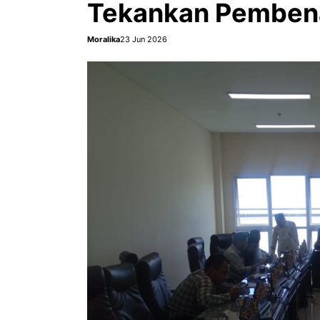
Tekankan Pemben
Moralika
23 Jun 2026