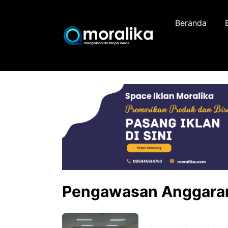
Skip
to
Beranda
content
Pengawasan Anggara