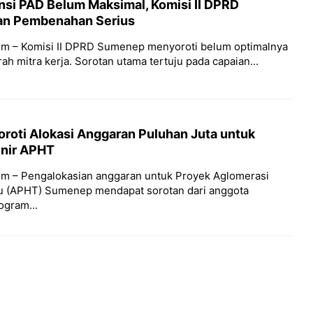
nsi PAD Belum Maksimal, Komisi II DPRD
n Pembenahan Serius
m – Komisi II DPRD Sumenep menyoroti belum optimalnya
ah mitra kerja. Sorotan utama tertuju pada capaian...
oti Alokasi Anggaran Puluhan Juta untuk
nir APHT
m – Pengalokasian anggaran untuk Proyek Aglomerasi
u (APHT) Sumenep mendapat sorotan dari anggota
rogram...