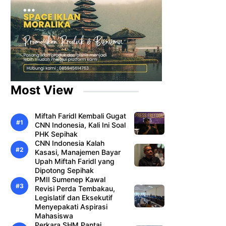
Most View
Miftah Faridl Kembali Gugat
CNN Indonesia, Kali Ini Soal
PHK Sepihak
CNN Indonesia Kalah
Kasasi, Manajemen Bayar
Upah Miftah Faridl yang
Dipotong Sepihak
PMII Sumenep Kawal
Revisi Perda Tembakau,
Legislatif dan Eksekutif
Menyepakati Aspirasi
Mahasiswa
Perkara SHM Pantai