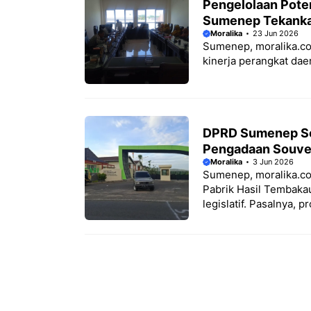
Pengelolaan Pote
Sumenep Tekanka
Moralika
23 Jun 2026
Sumenep, moralika.co
kinerja perangkat daer
DPRD Sumenep Sor
Pengadaan Souve
Moralika
3 Jun 2026
Sumenep, moralika.co
Pabrik Hasil Tembaka
legislatif. Pasalnya, p