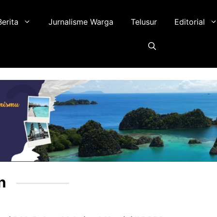
Berita
Jurnalisme Warga
Telusur
Editorial
n