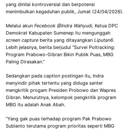
yang dinilai kontroversial dan berpotensi
menimbulkan kegaduhan publik, Jumat (24/04/2026).
Melalui akun
Fecebook @Indra Wahyudi,
Ketua DPC
Demokrat Kabupaten Sumenep itu mengunggah
screen capture
berita yang ditayangkan
Liputan6
.
Lebih jelasnya, berita berjudul “Survei Poltracking:
Program Prabowo-Gibran Bikin Publik Puas, MBG
Paling Dirasakan.”
Sedangkan pada
caption
postingan itu, Indra
menyindir pihak tertentu yang diduga santer
mengkritik progam Presiden Probowo dan Wapres
Gibran. Menurutnya, kelompok pengkritik program
MBG itu adalah Anak Abah.
“Yang gak puas terhadap program Pak Prabowo
Subianto terutama program prioritas seperti MBG