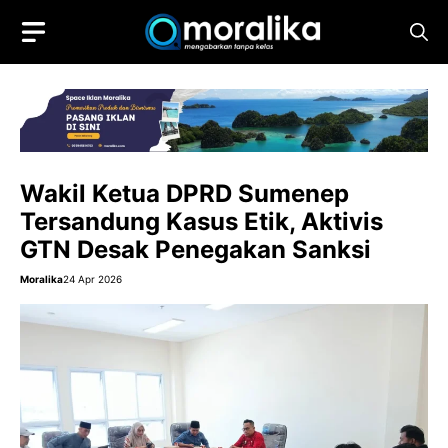
Skip
to
content
Wakil Ketua DPRD Sumenep
Tersandung Kasus Etik, Aktivis
GTN Desak Penegakan Sanksi
Moralika
24 Apr 2026