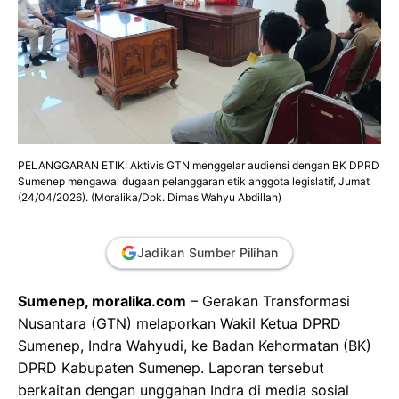
PELANGGARAN ETIK: Aktivis GTN menggelar audiensi dengan BK DPRD
Sumenep mengawal dugaan pelanggaran etik anggota legislatif, Jumat
(24/04/2026). (Moralika/Dok. Dimas Wahyu Abdillah)
Jadikan Sumber Pilihan
Sumenep, moralika.com
– Gerakan Transformasi
Nusantara (GTN) melaporkan Wakil Ketua DPRD
Sumenep, Indra Wahyudi, ke Badan Kehormatan (BK)
DPRD Kabupaten Sumenep. Laporan tersebut
berkaitan dengan unggahan Indra di media sosial