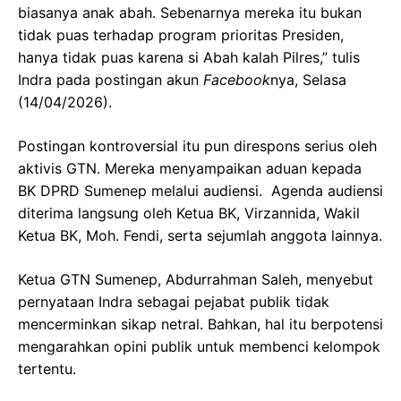
biasanya anak abah. Sebenarnya mereka itu bukan
tidak puas terhadap program prioritas Presiden,
hanya tidak puas karena si Abah kalah Pilres,” tulis
Indra pada postingan akun
Facebook
nya, Selasa
(14/04/2026).
Postingan kontroversial itu pun direspons serius oleh
aktivis GTN. Mereka menyampaikan aduan kepada
BK DPRD Sumenep melalui audiensi. Agenda audiensi
diterima langsung oleh Ketua BK, Virzannida, Wakil
Ketua BK, Moh. Fendi, serta sejumlah anggota lainnya.
Ketua GTN Sumenep, Abdurrahman Saleh, menyebut
pernyataan Indra sebagai pejabat publik tidak
mencerminkan sikap netral. Bahkan, hal itu berpotensi
mengarahkan opini publik untuk membenci kelompok
tertentu.