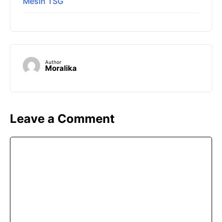
Mesin TSG
Author
Moralika
Leave a Comment
Comment