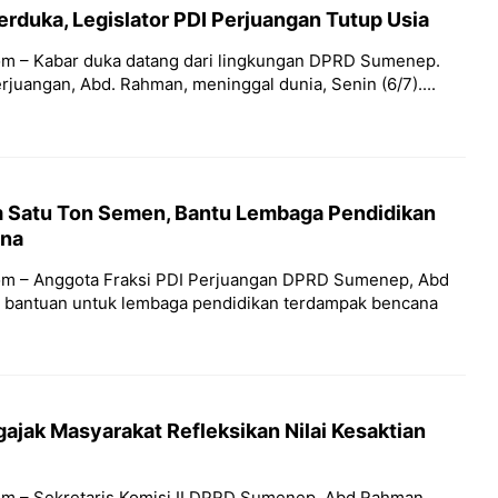
duka, Legislator PDI Perjuangan Tutup Usia
m – Kabar duka datang dari lingkungan DPRD Sumenep.
rjuangan, Abd. Rahman, meninggal dunia, Senin (6/7)....
 Satu Ton Semen, Bantu Lembaga Pendidikan
ana
om – Anggota Fraksi PDI Perjuangan DPRD Sumenep, Abd
 bantuan untuk lembaga pendidikan terdampak bencana
jak Masyarakat Refleksikan Nilai Kesaktian
m – Sekretaris Komisi II DPRD Sumenep, Abd Rahman,