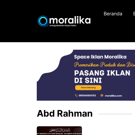
Skip
to
Beranda
content
Abd Rahman