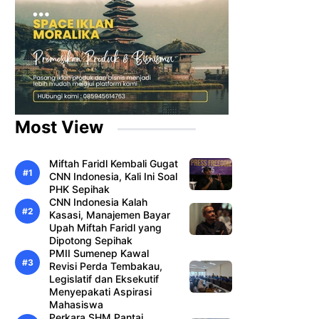
Most View
Miftah Faridl Kembali Gugat
CNN Indonesia, Kali Ini Soal
PHK Sepihak
CNN Indonesia Kalah
Kasasi, Manajemen Bayar
Upah Miftah Faridl yang
Dipotong Sepihak
PMII Sumenep Kawal
Revisi Perda Tembakau,
Legislatif dan Eksekutif
Menyepakati Aspirasi
Mahasiswa
Perkara SHM Pantai