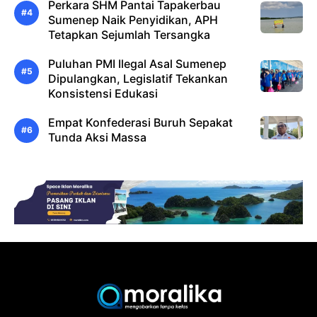
Perkara SHM Pantai Tapakerbau
Sumenep Naik Penyidikan, APH
Tetapkan Sejumlah Tersangka
Puluhan PMI Ilegal Asal Sumenep
Dipulangkan, Legislatif Tekankan
Konsistensi Edukasi
Empat Konfederasi Buruh Sepakat
Tunda Aksi Massa