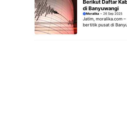
Berikut Daftar K
di Banyuwangi
Moralika
26 Sep 2025
Jatim, moralika.com 
bertitik pusat di Ban