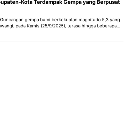
abupaten-Kota Terdampak Gempa yang Berpusat
– Guncangan gempa bumi berkekuatan magnitudo 5,3 yang
yuwangi, pada Kamis (25/9/2025), terasa hingga beberapa...