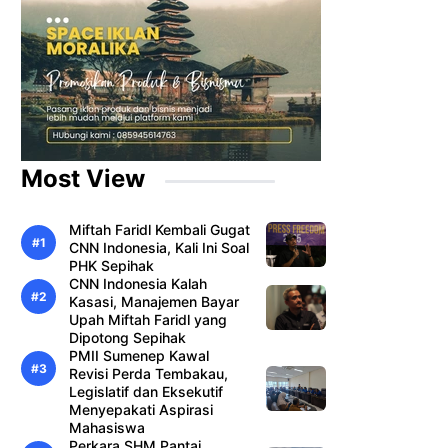
Most View
Miftah Faridl Kembali Gugat
CNN Indonesia, Kali Ini Soal
PHK Sepihak
CNN Indonesia Kalah
Kasasi, Manajemen Bayar
Upah Miftah Faridl yang
Dipotong Sepihak
PMII Sumenep Kawal
Revisi Perda Tembakau,
Legislatif dan Eksekutif
Menyepakati Aspirasi
Mahasiswa
Perkara SHM Pantai