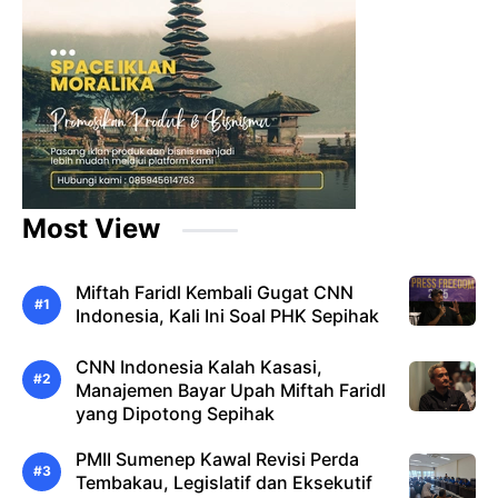
Most View
Miftah Faridl Kembali Gugat CNN
Indonesia, Kali Ini Soal PHK Sepihak
CNN Indonesia Kalah Kasasi,
Manajemen Bayar Upah Miftah Faridl
yang Dipotong Sepihak
PMII Sumenep Kawal Revisi Perda
Tembakau, Legislatif dan Eksekutif