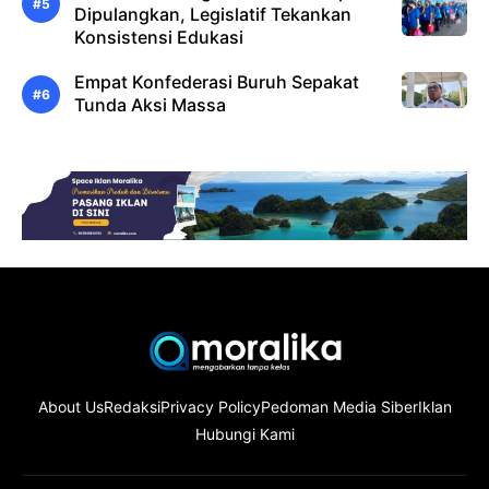
Dipulangkan, Legislatif Tekankan
Konsistensi Edukasi
Empat Konfederasi Buruh Sepakat
Tunda Aksi Massa
About Us
Redaksi
Privacy Policy
Pedoman Media Siber
Iklan
Hubungi Kami