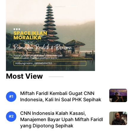
Most View
Miftah Faridl Kembali Gugat CNN
Indonesia, Kali Ini Soal PHK Sepihak
CNN Indonesia Kalah Kasasi,
Manajemen Bayar Upah Miftah Faridl
yang Dipotong Sepihak