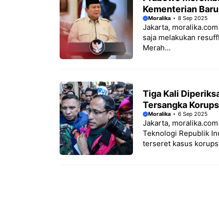
Kementerian Baru
Moralika
8 Sep 2025
Jakarta, moralika.com
saja melakukan resuff
Merah...
Tiga Kali Diperik
Tersangka Korups
Moralika
6 Sep 2025
Jakarta, moralika.com
Teknologi Republik I
terseret kasus korupsi.