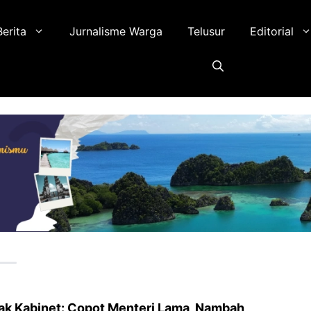
Berita
Jurnalisme Warga
Telusur
Editorial
k Kabinet: Copot Menteri Lama, Nambah