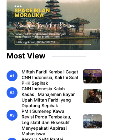
Most View
Miftah Faridl Kembali Gugat
CNN Indonesia, Kali Ini Soal
PHK Sepihak
CNN Indonesia Kalah
Kasasi, Manajemen Bayar
Upah Miftah Faridl yang
Dipotong Sepihak
PMII Sumenep Kawal
Revisi Perda Tembakau,
Legislatif dan Eksekutif
Menyepakati Aspirasi
Mahasiswa
Perkara SHM Pantai