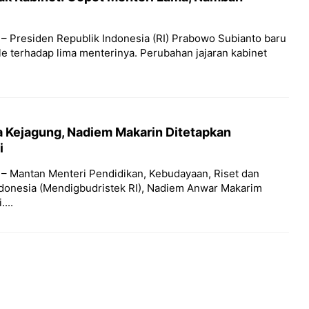
 – Presiden Republik Indonesia (RI) Prabowo Subianto baru
le terhadap lima menterinya. Perubahan jajaran kabinet
sa Kejagung, Nadiem Makarin Ditetapkan
i
 – Mantan Menteri Pendidikan, Kebudayaan, Riset dan
ndonesia (Mendigbudristek RI), Nadiem Anwar Makarim
...