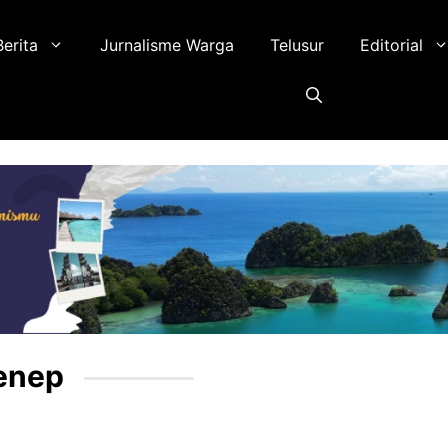
Berita
Jurnalisme Warga
Telusur
Editorial
enep