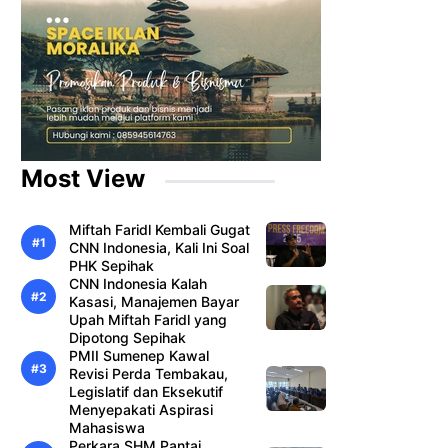
Most View
Miftah Faridl Kembali Gugat
CNN Indonesia, Kali Ini Soal
PHK Sepihak
CNN Indonesia Kalah
Kasasi, Manajemen Bayar
Upah Miftah Faridl yang
Dipotong Sepihak
PMII Sumenep Kawal
Revisi Perda Tembakau,
Legislatif dan Eksekutif
Menyepakati Aspirasi
Mahasiswa
Perkara SHM Pantai