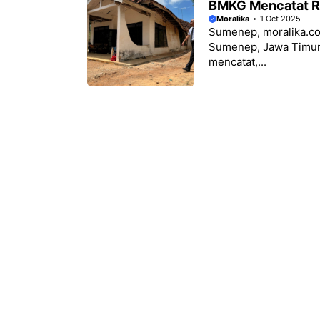
BMKG Mencatat R
Moralika
1 Oct 2025
Sumenep, moralika.c
Sumenep, Jawa Timur p
mencatat,...