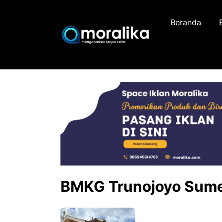
Skip
to
Beranda
content
BMKG Trunojoyo Sum