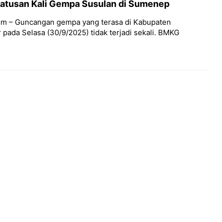
atusan Kali Gempa Susulan di Sumenep
om – Guncangan gempa yang terasa di Kabupaten
ada Selasa (30/9/2025) tidak terjadi sekali. BMKG