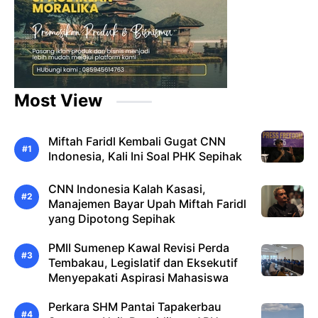
Most View
Miftah Faridl Kembali Gugat CNN
Indonesia, Kali Ini Soal PHK Sepihak
CNN Indonesia Kalah Kasasi,
Manajemen Bayar Upah Miftah Faridl
yang Dipotong Sepihak
PMII Sumenep Kawal Revisi Perda
Tembakau, Legislatif dan Eksekutif
Menyepakati Aspirasi Mahasiswa
Perkara SHM Pantai Tapakerbau