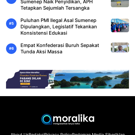
Sumenep Naik Penyidikan, APH
Tetapkan Sejumlah Tersangka
Puluhan PMI Ilegal Asal Sumenep
Dipulangkan, Legislatif Tekankan
Konsistensi Edukasi
Empat Konfederasi Buruh Sepakat
Tunda Aksi Massa
About Us
Redaksi
Privacy Policy
Pedoman Media Siber
Iklan