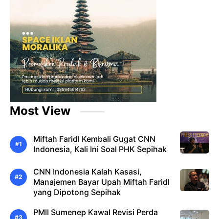
Most View
Miftah Faridl Kembali Gugat CNN
Indonesia, Kali Ini Soal PHK Sepihak
CNN Indonesia Kalah Kasasi,
Manajemen Bayar Upah Miftah Faridl
yang Dipotong Sepihak
PMII Sumenep Kawal Revisi Perda