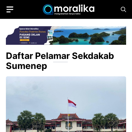
Skip
to
content
Daftar Pelamar Sekdakab
Sumenep