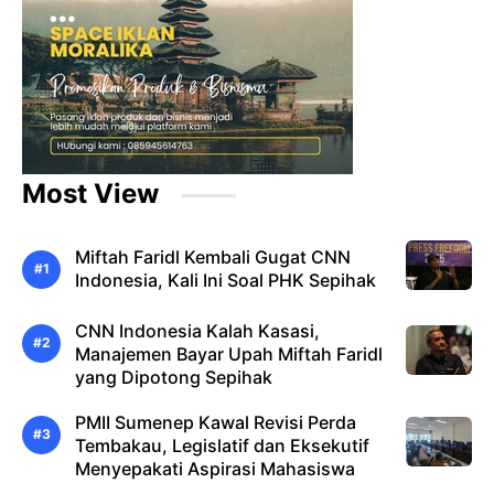
Most View
Miftah Faridl Kembali Gugat CNN
Indonesia, Kali Ini Soal PHK Sepihak
CNN Indonesia Kalah Kasasi,
Manajemen Bayar Upah Miftah Faridl
yang Dipotong Sepihak
PMII Sumenep Kawal Revisi Perda
Tembakau, Legislatif dan Eksekutif
Menyepakati Aspirasi Mahasiswa