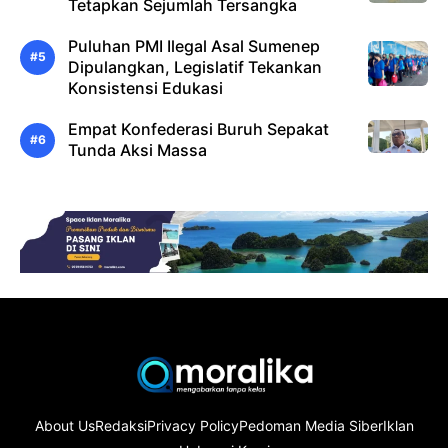
Tetapkan Sejumlah Tersangka
Puluhan PMI Ilegal Asal Sumenep
Dipulangkan, Legislatif Tekankan
Konsistensi Edukasi
Empat Konfederasi Buruh Sepakat
Tunda Aksi Massa
About Us
Redaksi
Privacy Policy
Pedoman Media Siber
Iklan