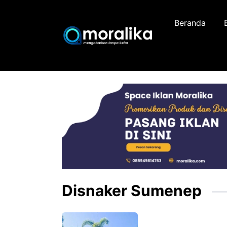
Skip
to
Beranda
content
Disnaker Sumenep