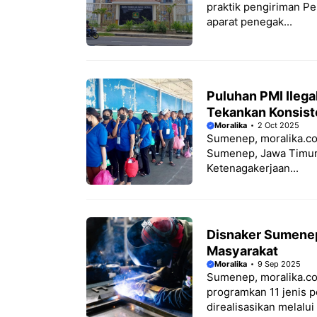
praktik pengiriman Pe
aparat penegak...
Puluhan PMI Ilega
Tekankan Konsist
Moralika
2 Oct 2025
Sumenep, moralika.com
Sumenep, Jawa Timur 
Ketenagakerjaan...
Disnaker Sumenep 
Masyarakat
Moralika
9 Sep 2025
Sumenep, moralika.co
programkan 11 jenis pe
direalisasikan melalui