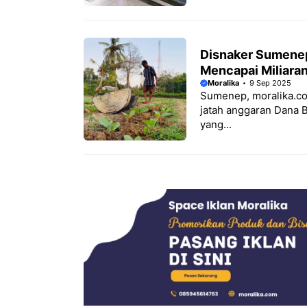
Disnaker Sumenep
Mencapai Miliara
Moralika
9 Sep 2025
Sumenep, moralika.co
jatah anggaran Dana 
yang...