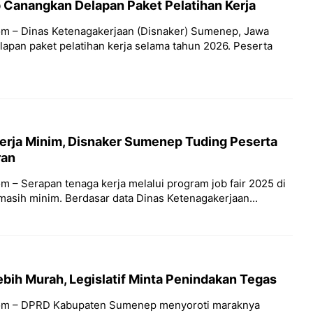
anangkan Delapan Paket Pelatihan Kerja
m – Dinas Ketenagakerjaan (Disnaker) Sumenep, Jawa
apan paket pelatihan kerja selama tahun 2026. Peserta
erja Minim, Disnaker Sumenep Tuding Peserta
ran
 – Serapan tenaga kerja melalui program job fair 2025 di
sih minim. Berdasar data Dinas Ketenagakerjaan...
Lebih Murah, Legislatif Minta Penindakan Tegas
om – DPRD Kabupaten Sumenep menyoroti maraknya