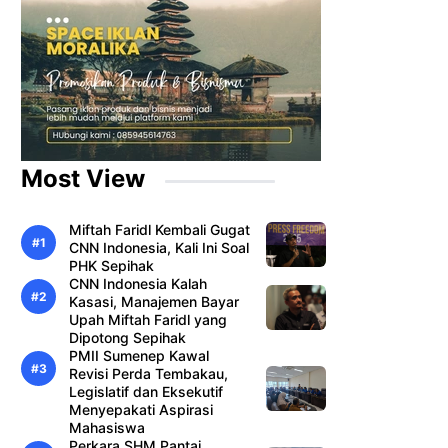
Most View
Miftah Faridl Kembali Gugat
CNN Indonesia, Kali Ini Soal
PHK Sepihak
CNN Indonesia Kalah
Kasasi, Manajemen Bayar
Upah Miftah Faridl yang
Dipotong Sepihak
PMII Sumenep Kawal
Revisi Perda Tembakau,
Legislatif dan Eksekutif
Menyepakati Aspirasi
Mahasiswa
Perkara SHM Pantai