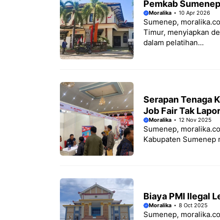
Pemkab Sumenep C
Moralika
10 Apr 2026
Sumenep, moralika.co
Timur, menyiapkan del
dalam pelatihan...
Serapan Tenaga K
Job Fair Tak Lapo
Moralika
12 Nov 2025
Sumenep, moralika.com
Kabupaten Sumenep ma
Biaya PMI Ilegal 
Moralika
8 Oct 2025
Sumenep, moralika.c