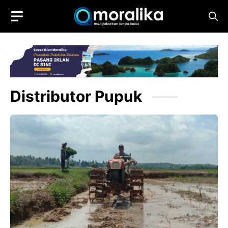
Skip
to
content
Distributor Pupuk