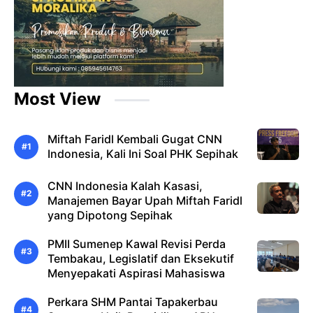
Most View
Miftah Faridl Kembali Gugat CNN
Indonesia, Kali Ini Soal PHK Sepihak
CNN Indonesia Kalah Kasasi,
Manajemen Bayar Upah Miftah Faridl
yang Dipotong Sepihak
PMII Sumenep Kawal Revisi Perda
Tembakau, Legislatif dan Eksekutif
Menyepakati Aspirasi Mahasiswa
Perkara SHM Pantai Tapakerbau