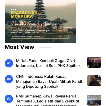
Most View
Miftah Faridl Kembali Gugat CNN
Indonesia, Kali Ini Soal PHK Sepihak
CNN Indonesia Kalah Kasasi,
Manajemen Bayar Upah Miftah Faridl
yang Dipotong Sepihak
PMII Sumenep Kawal Revisi Perda
Tembakau, Legislatif dan Eksekutif
Menyepakati Aspirasi Mahasiswa