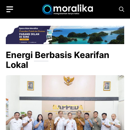
Skip
to
content
Energi Berbasis Kearifan
Lokal