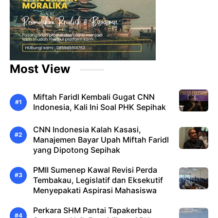
Most View
Miftah Faridl Kembali Gugat CNN
Indonesia, Kali Ini Soal PHK Sepihak
CNN Indonesia Kalah Kasasi,
Manajemen Bayar Upah Miftah Faridl
yang Dipotong Sepihak
PMII Sumenep Kawal Revisi Perda
Tembakau, Legislatif dan Eksekutif
Menyepakati Aspirasi Mahasiswa
Perkara SHM Pantai Tapakerbau