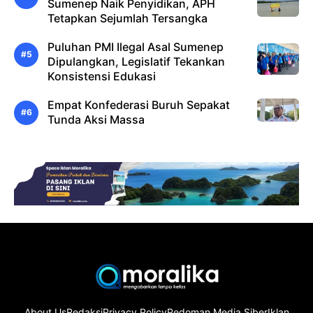
Sumenep Naik Penyidikan, APH
Tetapkan Sejumlah Tersangka
Puluhan PMI Ilegal Asal Sumenep
Dipulangkan, Legislatif Tekankan
Konsistensi Edukasi
Empat Konfederasi Buruh Sepakat
Tunda Aksi Massa
About Us
Redaksi
Privacy Policy
Pedoman Media Siber
Iklan