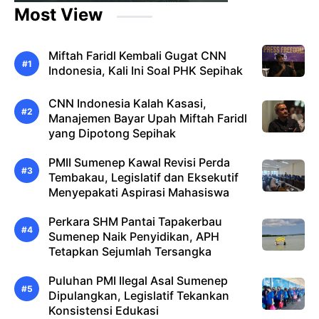
Most View
Miftah Faridl Kembali Gugat CNN
Indonesia, Kali Ini Soal PHK Sepihak
CNN Indonesia Kalah Kasasi,
Manajemen Bayar Upah Miftah Faridl
yang Dipotong Sepihak
PMII Sumenep Kawal Revisi Perda
Tembakau, Legislatif dan Eksekutif
Menyepakati Aspirasi Mahasiswa
Perkara SHM Pantai Tapakerbau
Sumenep Naik Penyidikan, APH
Tetapkan Sejumlah Tersangka
Puluhan PMI Ilegal Asal Sumenep
Dipulangkan, Legislatif Tekankan
Konsistensi Edukasi