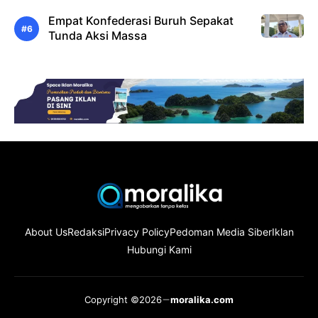
Empat Konfederasi Buruh Sepakat
Tunda Aksi Massa
About Us
Redaksi
Privacy Policy
Pedoman Media Siber
Iklan
Hubungi Kami
Copyright ©2026
moralika.com