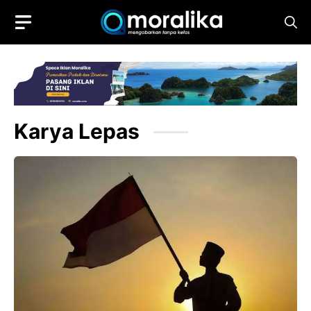
Skip
to
content
Karya Lepas