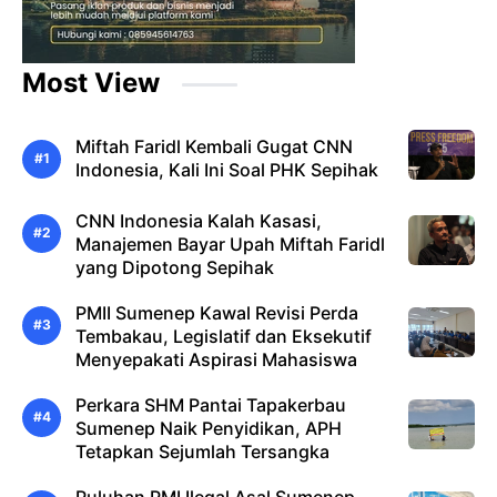
Most View
Miftah Faridl Kembali Gugat CNN
Indonesia, Kali Ini Soal PHK Sepihak
CNN Indonesia Kalah Kasasi,
Manajemen Bayar Upah Miftah Faridl
yang Dipotong Sepihak
PMII Sumenep Kawal Revisi Perda
Tembakau, Legislatif dan Eksekutif
Menyepakati Aspirasi Mahasiswa
Perkara SHM Pantai Tapakerbau
Sumenep Naik Penyidikan, APH
Tetapkan Sejumlah Tersangka
Puluhan PMI Ilegal Asal Sumenep