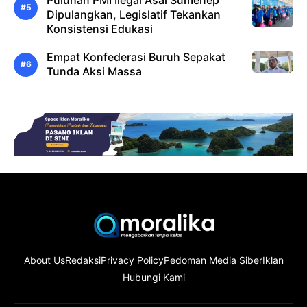
Dipulangkan, Legislatif Tekankan
Konsistensi Edukasi
Empat Konfederasi Buruh Sepakat
Tunda Aksi Massa
About Us
Redaksi
Privacy Policy
Pedoman Media Siber
Iklan
Hubungi Kami