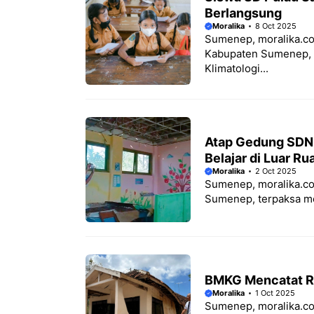
Berlangsung
Moralika
8 Oct 2025
Sumenep, moralika.co
Kabupaten Sumenep, R
Klimatologi...
Atap Gedung SDN 
Belajar di Luar R
Moralika
2 Oct 2025
Sumenep, moralika.co
Sumenep, terpaksa menj
BMKG Mencatat R
Moralika
1 Oct 2025
Sumenep, moralika.c