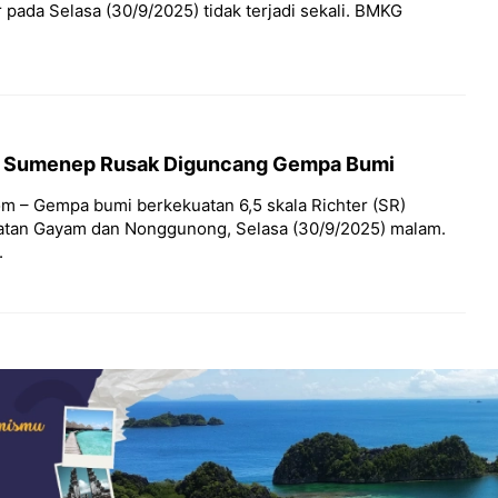
ada Selasa (30/9/2025) tidak terjadi sekali. BMKG
i Sumenep Rusak Diguncang Gempa Bumi
m – Gempa bumi berkekuatan 6,5 skala Richter (SR)
an Gayam dan Nonggunong, Selasa (30/9/2025) malam.
.