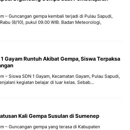
m – Guncangan gempa kembali terjadi di Pulau Sapudi,
abu (8/10), pukul 09.00 WIB. Badan Meteorologi,
1 Gayam Runtuh Akibat Gempa, Siswa Terpaksa
uangan
m – Siswa SDN 1 Gayam, Kecamatan Gayam, Pulau Sapudi,
alani kegiatan belajar di luar kelas. Sebab...
atusan Kali Gempa Susulan di Sumenep
om – Guncangan gempa yang terasa di Kabupaten