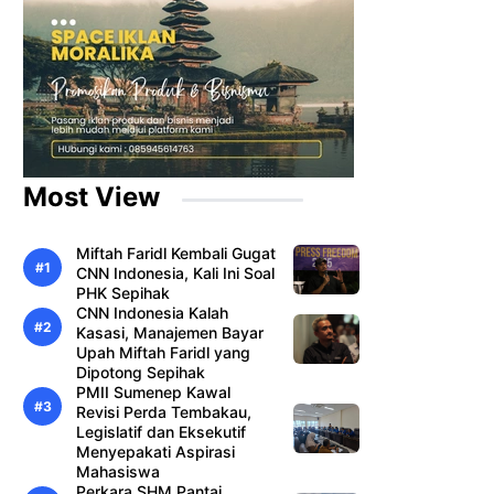
Most View
Miftah Faridl Kembali Gugat
CNN Indonesia, Kali Ini Soal
PHK Sepihak
CNN Indonesia Kalah
Kasasi, Manajemen Bayar
Upah Miftah Faridl yang
Dipotong Sepihak
PMII Sumenep Kawal
Revisi Perda Tembakau,
Legislatif dan Eksekutif
Menyepakati Aspirasi
Mahasiswa
Perkara SHM Pantai