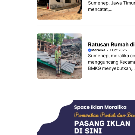
Sumenep, Jawa Timur p
mencatat,...
Ratusan Rumah d
Moralika
1 Oct 2025
Sumenep, moralika.co
mengguncang Kecamat
BMKG menyebutkan,..