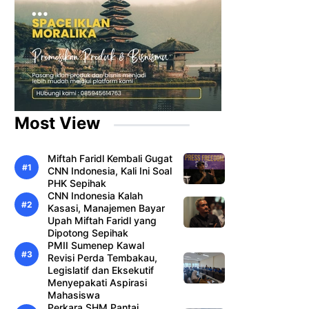
Most View
Miftah Faridl Kembali Gugat
CNN Indonesia, Kali Ini Soal
PHK Sepihak
CNN Indonesia Kalah
Kasasi, Manajemen Bayar
Upah Miftah Faridl yang
Dipotong Sepihak
PMII Sumenep Kawal
Revisi Perda Tembakau,
Legislatif dan Eksekutif
Menyepakati Aspirasi
Mahasiswa
Perkara SHM Pantai