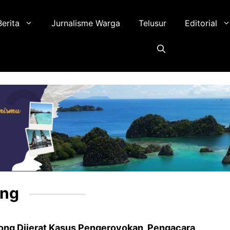
Berita
Jurnalisme Warga
Telusur
Editorial
ong
ng Dijerat Kasus Pengeroyokan, Pengacara