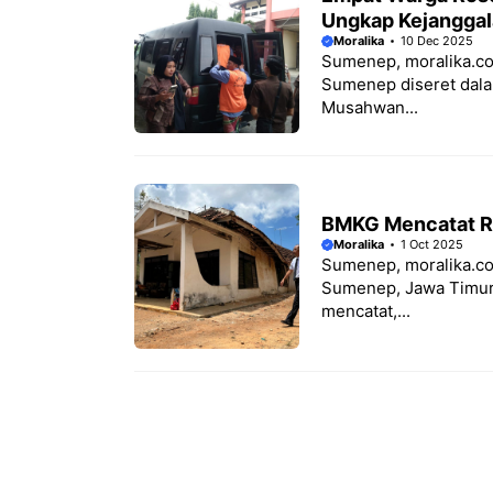
Ungkap Kejanggal
Moralika
10 Dec 2025
Sumenep, moralika.c
Sumenep diseret dala
Musahwan...
BMKG Mencatat R
Moralika
1 Oct 2025
Sumenep, moralika.c
Sumenep, Jawa Timur p
mencatat,...