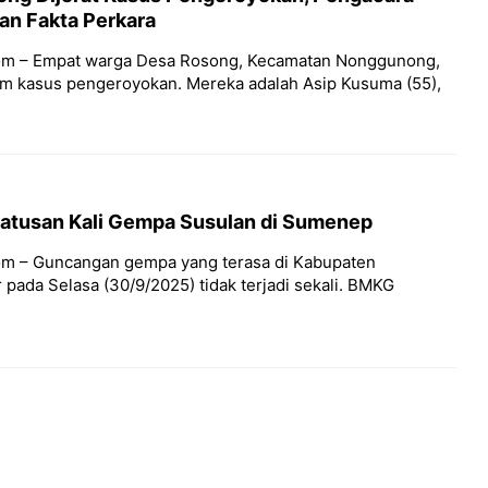
an Fakta Perkara
om – Empat warga Desa Rosong, Kecamatan Nonggunong,
m kasus pengeroyokan. Mereka adalah Asip Kusuma (55),
atusan Kali Gempa Susulan di Sumenep
om – Guncangan gempa yang terasa di Kabupaten
ada Selasa (30/9/2025) tidak terjadi sekali. BMKG