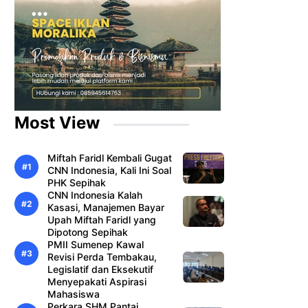
Most View
Miftah Faridl Kembali Gugat
CNN Indonesia, Kali Ini Soal
PHK Sepihak
CNN Indonesia Kalah
Kasasi, Manajemen Bayar
Upah Miftah Faridl yang
Dipotong Sepihak
PMII Sumenep Kawal
Revisi Perda Tembakau,
Legislatif dan Eksekutif
Menyepakati Aspirasi
Mahasiswa
Perkara SHM Pantai