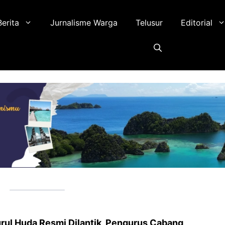
Berita
Jurnalisme Warga
Telusur
Editorial
rul Huda Resmi Dilantik, Pengurus Cabang