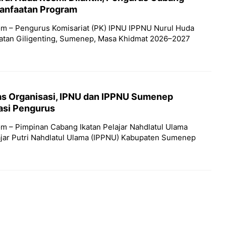
anfaatan Program
m – Pengurus Komisariat (PK) IPNU IPPNU Nurul Huda
atan Giligenting, Sumenep, Masa Khidmat 2026–2027
as Organisasi, IPNU dan IPPNU Sumenep
asi Pengurus
m – Pimpinan Cabang Ikatan Pelajar Nahdlatul Ulama
lajar Putri Nahdlatul Ulama (IPPNU) Kabupaten Sumenep