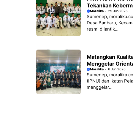
Tekankan Keberm
Moralika
29 Jun 2026
Sumenep, moralika.co
Desa Banbaru, Kecam
resmi dilantik....
Matangkan Kualit
Menggelar Orient
Moralika
6 Jun 2026
Sumenep, moralika.co
(IPNU) dan Ikatan Pe
menggelar...