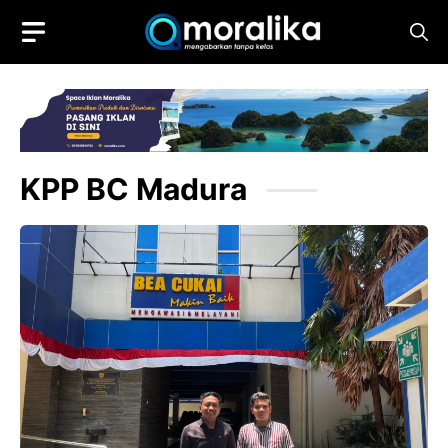
Skip
to
content
KPP BC Madura