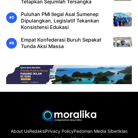
Tetapkan Sejumlah Tersangka
Puluhan PMI Ilegal Asal Sumenep
Dipulangkan, Legislatif Tekankan
Konsistensi Edukasi
Empat Konfederasi Buruh Sepakat
Tunda Aksi Massa
About Us
Redaksi
Privacy Policy
Pedoman Media Siber
Iklan