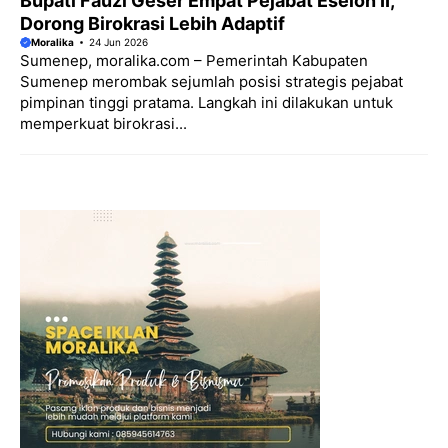
Bupati Fauzi Geser Empat Pejabat Eselon II,
Dorong Birokrasi Lebih Adaptif
Moralika
24 Jun 2026
Sumenep, moralika.com – Pemerintah Kabupaten
Sumenep merombak sejumlah posisi strategis pejabat
pimpinan tinggi pratama. Langkah ini dilakukan untuk
memperkuat birokrasi...