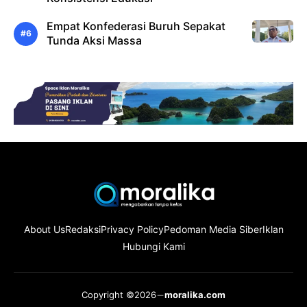
Empat Konfederasi Buruh Sepakat
Tunda Aksi Massa
About Us
Redaksi
Privacy Policy
Pedoman Media Siber
Iklan
Hubungi Kami
Copyright ©2026
moralika.com