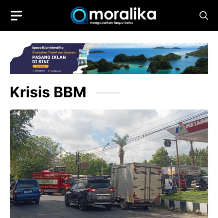
Skip
to
content
Krisis BBM