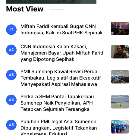
Most View
Miftah Faridl Kembali Gugat CNN
Indonesia, Kali Ini Soal PHK Sepihak
CNN Indonesia Kalah Kasasi,
Manajemen Bayar Upah Miftah Faridl
yang Dipotong Sepihak
PMII Sumenep Kawal Revisi Perda
Tembakau, Legislatif dan Eksekutif
Menyepakati Aspirasi Mahasiswa
Perkara SHM Pantai Tapakerbau
Sumenep Naik Penyidikan, APH
Tetapkan Sejumlah Tersangka
Puluhan PMI Ilegal Asal Sumenep
Dipulangkan, Legislatif Tekankan
Konsistensi Edukasi