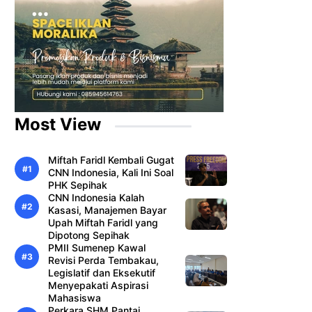
Most View
Miftah Faridl Kembali Gugat
CNN Indonesia, Kali Ini Soal
PHK Sepihak
CNN Indonesia Kalah
Kasasi, Manajemen Bayar
Upah Miftah Faridl yang
Dipotong Sepihak
PMII Sumenep Kawal
Revisi Perda Tembakau,
Legislatif dan Eksekutif
Menyepakati Aspirasi
Mahasiswa
Perkara SHM Pantai