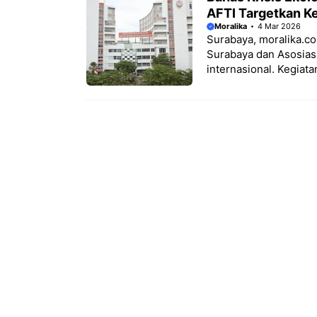
AFTI Targetkan K
Moralika
4 Mar 2026
Surabaya, moralika.co
Surabaya dan Asosiasi
internasional. Kegiatan