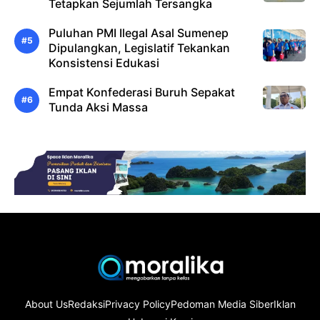
Tetapkan Sejumlah Tersangka
Puluhan PMI Ilegal Asal Sumenep
Dipulangkan, Legislatif Tekankan
Konsistensi Edukasi
Empat Konfederasi Buruh Sepakat
Tunda Aksi Massa
About Us
Redaksi
Privacy Policy
Pedoman Media Siber
Iklan