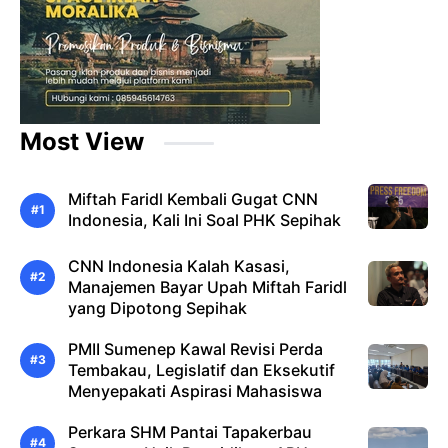
Most View
Miftah Faridl Kembali Gugat CNN
Indonesia, Kali Ini Soal PHK Sepihak
CNN Indonesia Kalah Kasasi,
Manajemen Bayar Upah Miftah Faridl
yang Dipotong Sepihak
PMII Sumenep Kawal Revisi Perda
Tembakau, Legislatif dan Eksekutif
Menyepakati Aspirasi Mahasiswa
Perkara SHM Pantai Tapakerbau