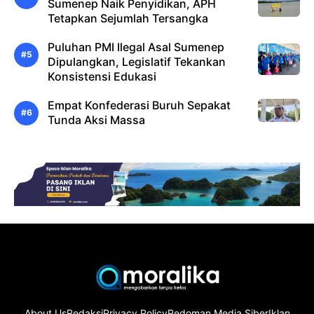
Sumenep Naik Penyidikan, APH
Tetapkan Sejumlah Tersangka
Puluhan PMI Ilegal Asal Sumenep
Dipulangkan, Legislatif Tekankan
Konsistensi Edukasi
Empat Konfederasi Buruh Sepakat
Tunda Aksi Massa
About Us
Redaksi
Privacy Policy
Pedoman Media Siber
Iklan