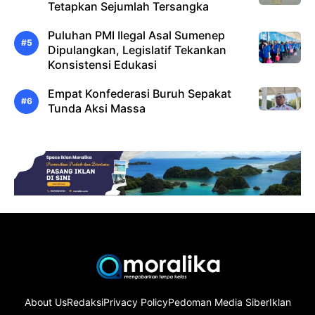
Tetapkan Sejumlah Tersangka
Puluhan PMI Ilegal Asal Sumenep
Dipulangkan, Legislatif Tekankan
Konsistensi Edukasi
Empat Konfederasi Buruh Sepakat
Tunda Aksi Massa
About Us
Redaksi
Privacy Policy
Pedoman Media Siber
Iklan