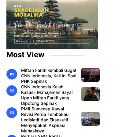
Most View
Miftah Faridl Kembali Gugat
CNN Indonesia, Kali Ini Soal
PHK Sepihak
CNN Indonesia Kalah
Kasasi, Manajemen Bayar
Upah Miftah Faridl yang
Dipotong Sepihak
PMII Sumenep Kawal
Revisi Perda Tembakau,
Legislatif dan Eksekutif
Menyepakati Aspirasi
Mahasiswa
Perkara SHM Pantai