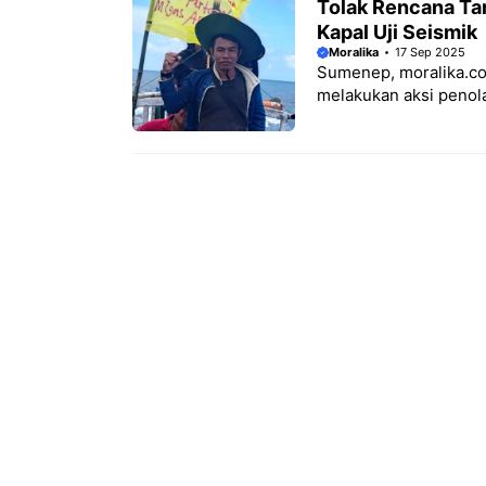
Tolak Rencana T
Kapal Uji Seismik
Moralika
17 Sep 2025
Sumenep, moralika.co
melakukan aksi penola