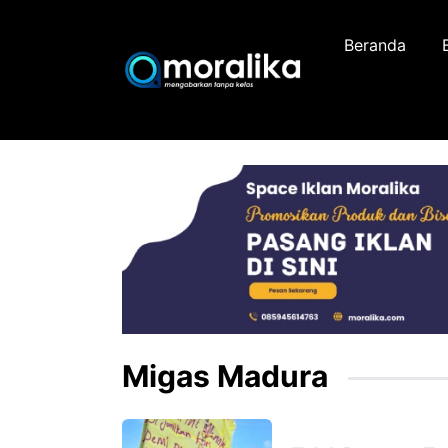
Skip
to
Beranda
content
Migas Madura