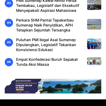
PMII Sumenep Kawal Revisi Perda
Tembakau, Legislatif dan Eksekutif
Menyepakati Aspirasi Mahasiswa
Perkara SHM Pantai Tapakerbau
Sumenep Naik Penyidikan, APH
Tetapkan Sejumlah Tersangka
Puluhan PMI Ilegal Asal Sumenep
Dipulangkan, Legislatif Tekankan
Konsistensi Edukasi
Empat Konfederasi Buruh Sepakat
Tunda Aksi Massa