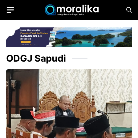
Skip
to
content
ODGJ Sapudi