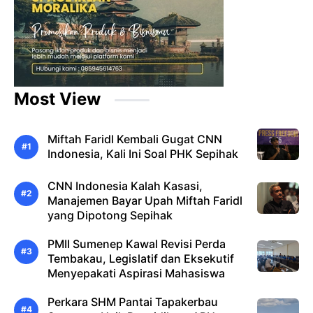
Most View
Miftah Faridl Kembali Gugat CNN
Indonesia, Kali Ini Soal PHK Sepihak
CNN Indonesia Kalah Kasasi,
Manajemen Bayar Upah Miftah Faridl
yang Dipotong Sepihak
PMII Sumenep Kawal Revisi Perda
Tembakau, Legislatif dan Eksekutif
Menyepakati Aspirasi Mahasiswa
Perkara SHM Pantai Tapakerbau