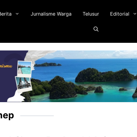
Berita
Jurnalisme Warga
Telusur
Editorial
nep