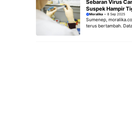
Sebaran Virus Ca
Suspek Hampir Ti
Moralika
8 Sep 2025
Sumenep, moralika.c
terus bertambah. Data