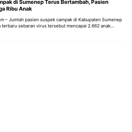
mpak di Sumenep Terus Bertambah, Pasien
ga Ribu Anak
om – Jumlah pasien suspek campak di Kabupaten Sumenep
 terbaru sebaran virus tersebut mencapai 2.662 anak...