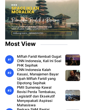
Most View
Miftah Faridl Kembali Gugat
CNN Indonesia, Kali Ini Soal
PHK Sepihak
CNN Indonesia Kalah
Kasasi, Manajemen Bayar
Upah Miftah Faridl yang
Dipotong Sepihak
PMII Sumenep Kawal
Revisi Perda Tembakau,
Legislatif dan Eksekutif
Menyepakati Aspirasi
Mahasiswa
Perkara SHM Pantai