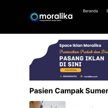
Skip
to
Beranda
content
Pasien Campak Sume